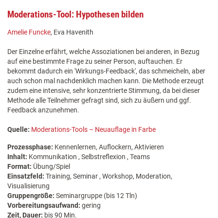
Moderations-Tool: Hypothesen bilden
Amelie Funcke
, Eva Havenith
Der Einzelne erfährt, welche Assoziationen bei anderen, in Bezug
auf eine bestimmte Frage zu seiner Person, auftauchen. Er
bekommt dadurch ein 'Wirkungs-Feedback', das schmeicheln, aber
auch schon mal nachdenklich machen kann. Die Methode erzeugt
zudem eine intensive, sehr konzentrierte Stimmung, da bei dieser
Methode alle Teilnehmer gefragt sind, sich zu äußern und ggf.
Feedback anzunehmen.
Quelle:
Moderations-Tools – Neuauflage in Farbe
Prozessphase:
Kennenlernen, Auflockern, Aktivieren
Inhalt:
Kommunikation , Selbstreflexion , Teams
Format:
Übung/Spiel
Einsatzfeld:
Training, Seminar , Workshop, Moderation,
Visualisierung
Gruppengröße:
Seminargruppe (bis 12 Tln)
Vorbereitungsaufwand:
gering
Zeit, Dauer:
bis 90 Min.