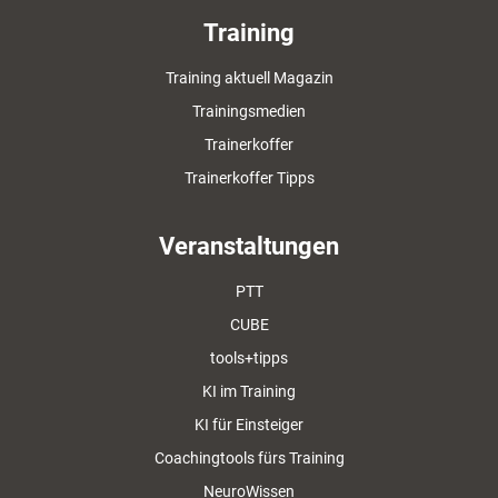
Training
Training aktuell Magazin
Trainingsmedien
Trainerkoffer
Trainerkoffer Tipps
Veranstaltungen
PTT
CUBE
tools+tipps
KI im Training
KI für Einsteiger
Coachingtools fürs Training
NeuroWissen