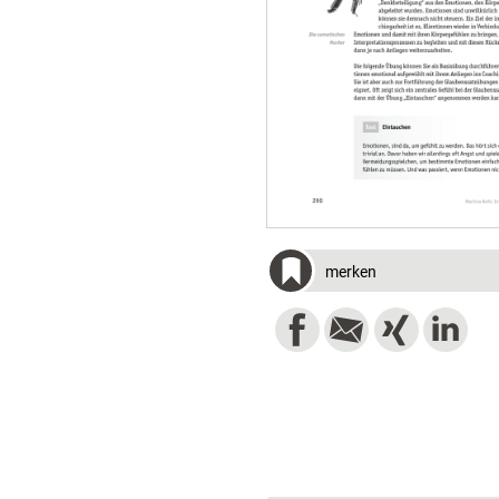
merken