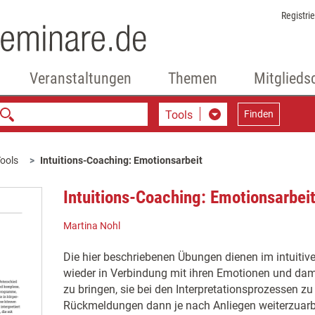
Registri
Veranstaltungen
Themen
Mitglieds
Tools
Finden
ools
Intuitions-Coaching: Emotionsarbeit
Intuitions-Coaching: Emotionsarbei
Martina Nohl
Die hier beschriebenen Übungen dienen im intuitiv
wieder in Verbindung mit ihren Emotionen und dami
zu bringen, sie bei den Interpretationsprozessen zu
Rückmeldungen dann je nach Anliegen weiterzuarb