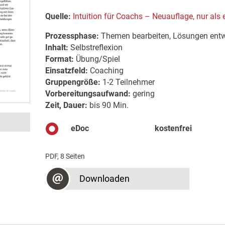
Quelle:
Intuition für Coachs – Neuauflage, nur als
Prozessphase:
Themen bearbeiten, Lösungen entw
Inhalt:
Selbstreflexion
Format:
Übung/Spiel
Einsatzfeld:
Coaching
Gruppengröße:
1-2 Teilnehmer
Vorbereitungsaufwand:
gering
Zeit, Dauer:
bis 90 Min.
eDoc
kostenfrei
PDF, 8 Seiten
Downloaden