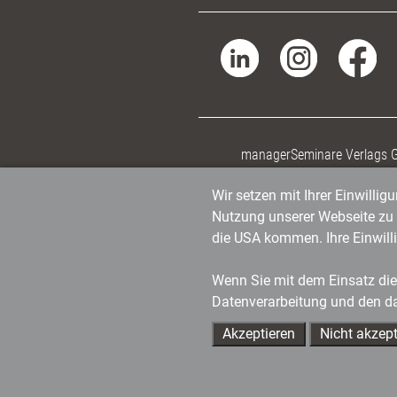
managerSeminare Verlags
Wir setzen mit Ihrer Einwilli
Nutzung unserer Webseite zu v
die USA kommen. Ihre Einwill
Wenn Sie mit dem Einsatz dies
Datenverarbeitung und den d
Akzeptieren
Nicht akzept
Ihre Ansprechpartner