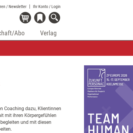
eren / Newsletter
Ihr Konto
/ Login
chaft/Abo
Verlag
t
en Coaching dazu, Klientinnen
t mit ihren Körpergefühlen
 begleiten und mit diesen
eiten.