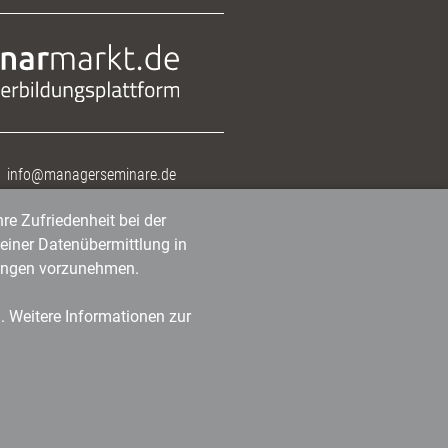
info@managerseminare.de
re Zufriedenheit bei der
einer Datenübermittlung in
tlungen vorzunehmen.
n. Weitere Informationen zur