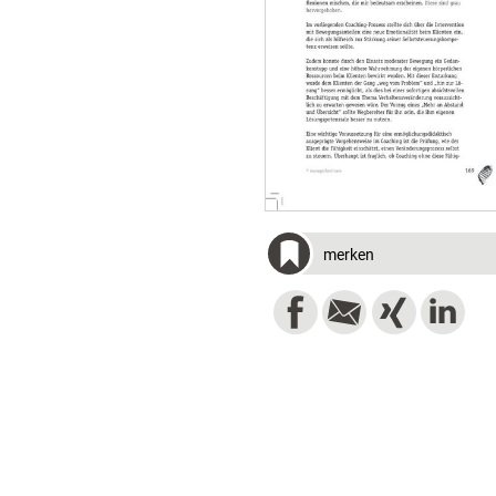
merken