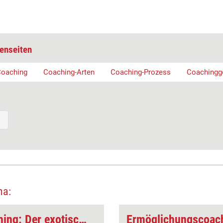
enseiten
oaching
Coaching-Arten
Coaching-Prozess
Coachingg
ma:
Ermöglichungscoaching: Der exotische Experte