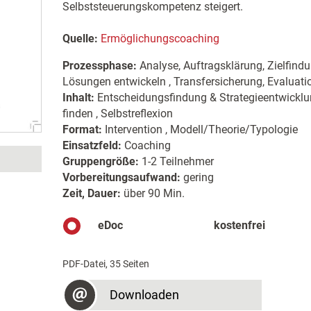
Selbststeuerungskompetenz steigert.
Quelle:
Ermöglichungscoaching
Prozessphase:
Analyse, Auftragsklärung, Zielfind
Lösungen entwickeln , Transfersicherung, Evaluat
Inhalt:
Entscheidungsfindung & Strategieentwicklu
finden , Selbstreflexion
Format:
Intervention , Modell/Theorie/Typologie
Einsatzfeld:
Coaching
Gruppengröße:
1-2 Teilnehmer
Vorbereitungsaufwand:
gering
Zeit, Dauer:
über 90 Min.
eDoc
kostenfrei
PDF-Datei, 35 Seiten
Downloaden