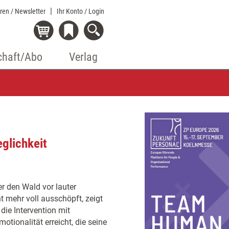
eren / Newsletter
Ihr Konto
/ Login
chaft/Abo
Verlag
glichkeit
r den Wald vor lauter
 mehr voll ausschöpft, zeigt
die Intervention mit
tionalität erreicht, die seine