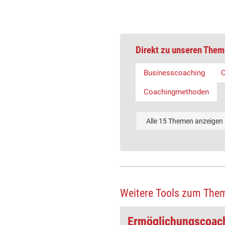
Direkt zu unseren Them
Businesscoaching
C
Coachingmethoden
Alle 15 Themen anzeigen
Weitere Tools zum The
Wertecoaching: Klare Werte - starkes Team