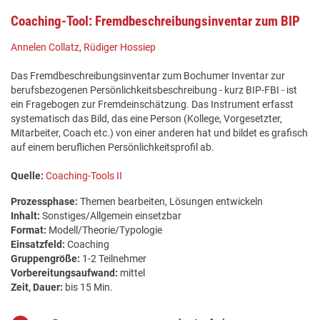
Coaching-Tool: Fremdbeschreibungsinventar zum BIP
Annelen Collatz
,
Rüdiger Hossiep
Das Fremdbeschreibungsinventar zum Bochumer Inventar zur
berufsbezogenen Persönlichkeitsbeschreibung - kurz BIP-FBI - ist
ein Fragebogen zur Fremdeinschätzung. Das Instrument erfasst
systematisch das Bild, das eine Person (Kollege, Vorgesetzter,
Mitarbeiter, Coach etc.) von einer anderen hat und bildet es grafisch
auf einem beruflichen Persönlichkeitsprofil ab.
Quelle:
Coaching-Tools II
Prozessphase:
Themen bearbeiten, Lösungen entwickeln
Inhalt:
Sonstiges/Allgemein einsetzbar
Format:
Modell/Theorie/Typologie
Einsatzfeld:
Coaching
Gruppengröße:
1-2 Teilnehmer
Vorbereitungsaufwand:
mittel
Zeit, Dauer:
bis 15 Min.