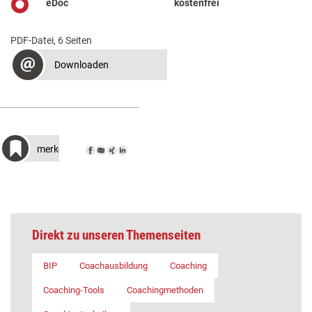
eDoc
kostenfrei
PDF-Datei, 6 Seiten
Downloaden
merken
Direkt zu unseren Themenseiten
BIP
Coachausbildung
Coaching
Coaching-Tools
Coachingmethoden