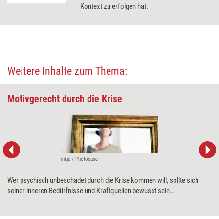
Kontext zu erfolgen hat.
Weitere Inhalte zum Thema:
Motivgerecht durch die Krise
inkje / Photocase
Wer psychisch unbeschadet durch die Krise kommen will, sollte sich
seiner inneren Bedürfnisse und Kraftquellen bewusst sein.
Anhaltspunkte dafür liefert das Reiss Motivation Profile®. Markus Brand
und Nina Paulic erklären, welche Lebensmotive für Trainerinnen und