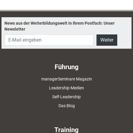
Trainer typisch sind - und welche Herausforderungen und Chancen
aktuell darin liegen.
News aus der Weiterbildungswelt in Ihrem Postfach: Unser
Newsletter
Weiter
Führung
managerSeminare Magazin
Leadership-Medien
Self-Leadership
Das Blog
Training