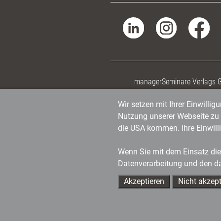
managerSeminare Verlags
Wir setzen mit Ihrer Einwilli
Nutzung unserer Webseite zu v
die USA kommen. Ihre Einwill
Wenn Sie mit dem Einsatz dies
Datenverarbeitung und den d
Akzeptieren
Nicht akzept
Ihre Ansprechpartner