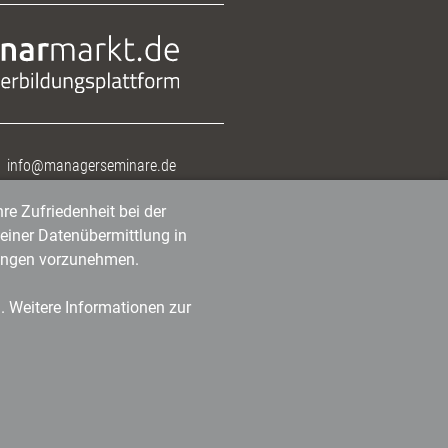
info@managerseminare.de
re Zufriedenheit bei der
einer Datenübermittlung in
tlungen vorzunehmen.
n. Weitere Informationen zur