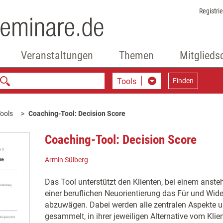
Registri
Veranstaltungen
Themen
Mitglieds
Tools
Finden
ools
Coaching-Tool: Decision Score
Coaching-Tool: Decision Score
Armin Sülberg
Das Tool unterstützt den Klienten, bei einem anst
einer beruflichen Neuorientierung das Für und Wide
abzuwägen. Dabei werden alle zentralen Aspekte 
gesammelt, in ihrer jeweiligen Alternative vom Kli