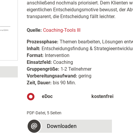
anschließend nochmals priorisiert. Dem Klienten w
eigentlichen Entscheidungsmotive bewusst, der A
transparent, die Entscheidung fällt leichter.
Quelle:
Coaching-Tools III
Prozessphase:
Themen bearbeiten, Lösungen entw
Inhalt:
Entscheidungsfindung & Strategieentwickl
Format:
Intervention
Einsatzfeld:
Coaching
Gruppengröße:
1-2 Teilnehmer
Vorbereitungsaufwand:
gering
Zeit, Dauer:
bis 90 Min.
eDoc
kostenfrei
PDF-Datei, 5 Seiten
Downloaden