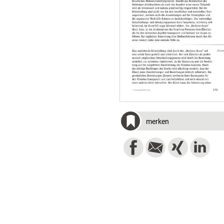
merken