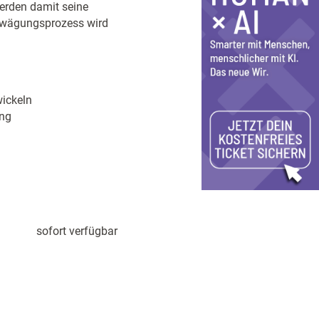
erden damit seine
bwägungsprozess wird
ickeln
ung
sofort verfügbar