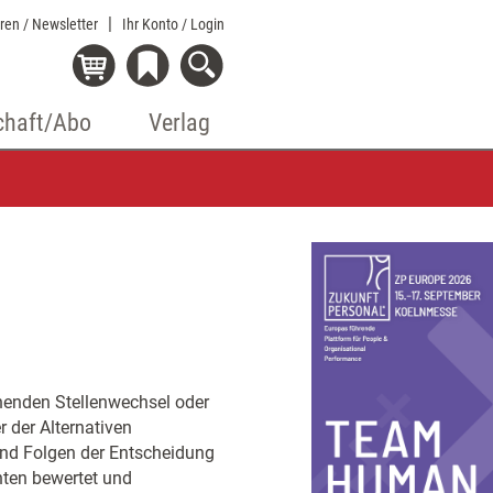
eren / Newsletter
Ihr Konto
/ Login
chaft/Abo
Verlag
ehenden Stellenwechsel oder
r der Alternativen
und Folgen der Entscheidung
enten bewertet und