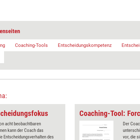
enseiten
ung
Coaching-Tools
Entscheidungskompetenz
Entsche
ma:
scheidungsfokus
Coaching-Tool: For
on acht beobachtbaren
Der Coac
nen kann der Coach das
untersch
lle Entscheidungsverhalten des
vor, die s