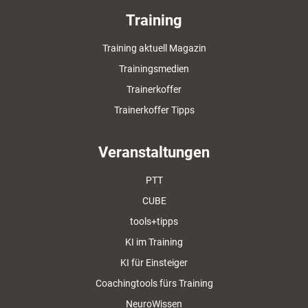
Training
Training aktuell Magazin
Trainingsmedien
Trainerkoffer
Trainerkoffer Tipps
Veranstaltungen
PTT
CUBE
tools+tipps
KI im Training
KI für Einsteiger
Coachingtools fürs Training
NeuroWissen