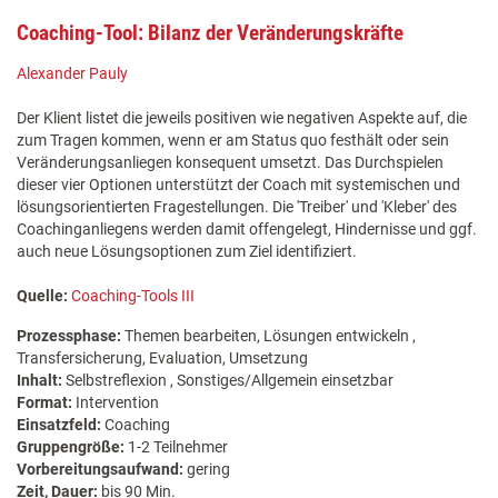
Coaching-Tool: Bilanz der Veränderungskräfte
Alexander Pauly
Der Klient listet die jeweils positiven wie negativen Aspekte auf, die
zum Tragen kommen, wenn er am Status quo festhält oder sein
Veränderungsanliegen konsequent umsetzt. Das Durchspielen
dieser vier Optionen unterstützt der Coach mit systemischen und
lösungsorientierten Fragestellungen. Die 'Treiber' und 'Kleber' des
Coachinganliegens werden damit offengelegt, Hindernisse und ggf.
auch neue Lösungsoptionen zum Ziel identifiziert.
Quelle:
Coaching-Tools III
Prozessphase:
Themen bearbeiten, Lösungen entwickeln ,
Transfersicherung, Evaluation, Umsetzung
Inhalt:
Selbstreflexion , Sonstiges/Allgemein einsetzbar
Format:
Intervention
Einsatzfeld:
Coaching
Gruppengröße:
1-2 Teilnehmer
Vorbereitungsaufwand:
gering
Zeit, Dauer:
bis 90 Min.