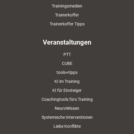
Trainingsmedien
Trainerkoffer
Trainerkoffer Tipps
Veranstaltungen
PTT
CUBE
tools+tipps
KI im Training
KI für Einsteiger
Coachingtools fürs Training
NeuroWissen
Systemische Interventionen
Liebe Konflikte