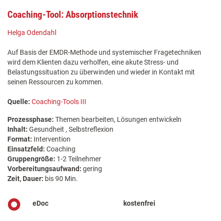
Coaching-Tool: Absorptionstechnik
Helga Odendahl
Auf Basis der EMDR-Methode und systemischer Fragetechniken
wird dem Klienten dazu verholfen, eine akute Stress- und
Belastungssituation zu überwinden und wieder in Kontakt mit
seinen Ressourcen zu kommen.
Quelle:
Coaching-Tools III
Prozessphase:
Themen bearbeiten, Lösungen entwickeln
Inhalt:
Gesundheit , Selbstreflexion
Format:
Intervention
Einsatzfeld:
Coaching
Gruppengröße:
1-2 Teilnehmer
Vorbereitungsaufwand:
gering
Zeit, Dauer:
bis 90 Min.
eDoc
kostenfrei