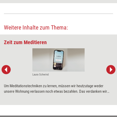
Weitere Inhalte zum Thema:
Zeit zum Meditieren
Laura Schwind
Um Meditationstechniken zu lernen, müssen wir heutzutage weder
unsere Wohnung verlassen noch etwas bezahlen. Das verdanken wir
Apps wie „Insight Timer“, die expertengeführte Meditationen sowie
passende Klänge und Musik kostenlos online zugänglich machen. Ob die
App hält, was sie verspricht, hat Training aktuell im Praxistest unter die
Lupe genommen.