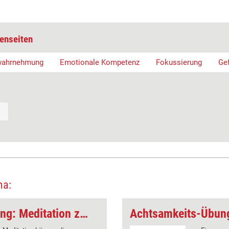
enseiten
wahrnehmung
Emotionale Kompetenz
Fokussierung
Ge
ma:
Achtsamkeits-Training: Meditation zum Thema Ablenkung