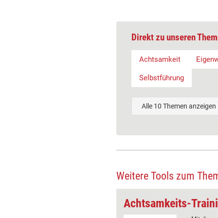
Direkt zu unseren Them
Achtsamkeit
Eigen
Selbstführung
Alle 10 Themen anzeigen
Weitere Tools zum The
: Der Lupenblick