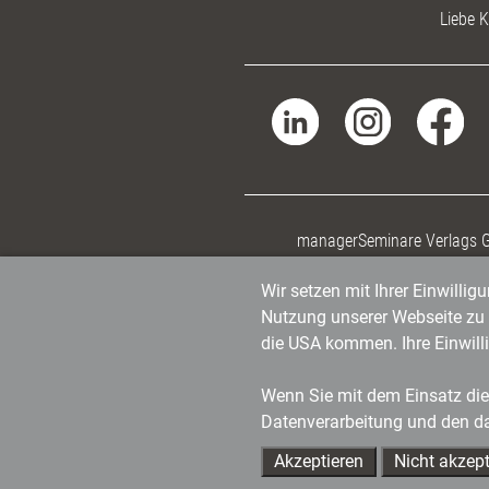
Liebe K
managerSeminare Verlags
Wir setzen mit Ihrer Einwilli
Nutzung unserer Webseite zu v
die USA kommen. Ihre Einwill
Wenn Sie mit dem Einsatz dies
Datenverarbeitung und den d
Akzeptieren
Nicht akzept