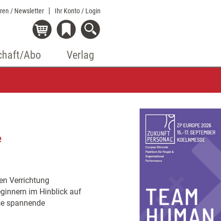
eren / Newsletter
Ihr Konto
/ Login
chaft/Abo
Verlag
e
en Verrichtung
ginnern im Hinblick auf
ise spannende