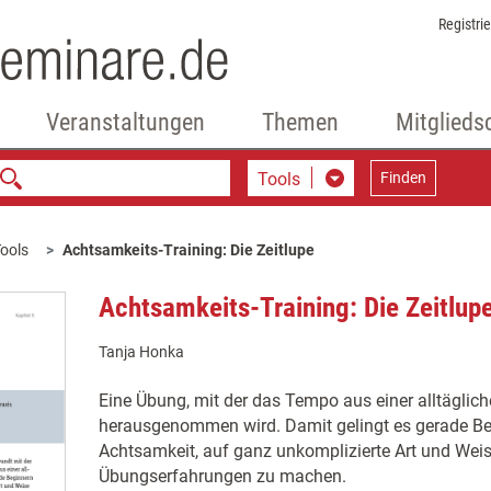
Registri
Veranstaltungen
Themen
Mitglieds
Tools
Finden
ools
Achtsamkeits-Training: Die Zeitlupe
Achtsamkeits-Training: Die Zeitlup
Tanja Honka
Eine Übung, mit der das Tempo aus einer alltäglich
herausgenommen wird. Damit gelingt es gerade Be
Achtsamkeit, auf ganz unkomplizierte Art und We
Übungserfahrungen zu machen.