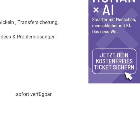
ckeln , Transfersicherung,
, Ideen & Problemlösungen
sofort verfügbar