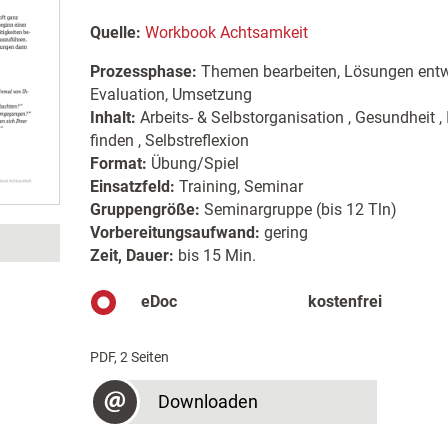
Quelle:
Workbook Achtsamkeit
Prozessphase:
Themen bearbeiten, Lösungen entwi
Evaluation, Umsetzung
Inhalt:
Arbeits- & Selbstorganisation , Gesundheit 
finden , Selbstreflexion
Format:
Übung/Spiel
Einsatzfeld:
Training, Seminar
Gruppengröße:
Seminargruppe (bis 12 Tln)
Vorbereitungsaufwand:
gering
Zeit, Dauer:
bis 15 Min.
eDoc
kostenfrei
PDF, 2 Seiten
Downloaden