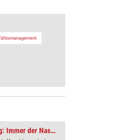
fühlsmanagement
Achtsamkeits-Übung: Immer der Nase nach