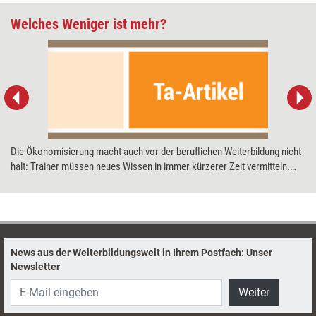
Welches Weniger ist mehr?
Die Ökonomisierung macht auch vor der beruflichen Weiterbildung nicht
halt: Trainer müssen neues Wissen in immer kürzerer Zeit vermitteln.
Yvo Wüest, Autor eines soeben erschienenen Fachbuchs zum Thema,
empfiehlt didaktische Reduktion – als aktive Lernhandlung ebenso wie
für die Trainingsplanung.
News aus der Weiterbildungswelt in Ihrem Postfach: Unser
Newsletter
Weiter