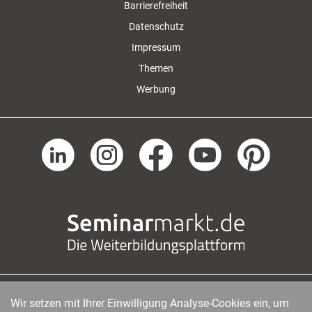
Barrierefreiheit
Datenschutz
Impressum
Themen
Werbung
Wir setzen mit Ihrer Einwilligung Analyse-Cookies ein, um
managerSeminare Verlags GmbH
|
Endenicher Str. 41
|