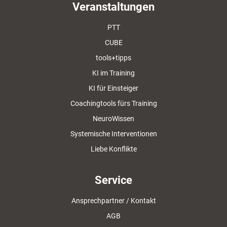
Veranstaltungen
PTT
CUBE
tools+tipps
KI im Training
KI für Einsteiger
Coachingtools fürs Training
NeuroWissen
Systemische Interventionen
Liebe Konflikte
Service
Ansprechpartner / Kontakt
AGB