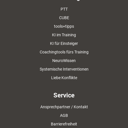
PTT
CUBE
tools+tipps
KI im Training
KI für Einsteiger
Coachingtools fürs Training
NeuroWissen
Systemische Interventionen
Liebe Konflikte
Service
Ansprechpartner / Kontakt
AGB
Barrierefreiheit