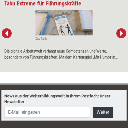
Tabu Extreme für Führungskräfte
Dag Roth
Die digitale Arbeitswelt verlangt neue Kompetenzen und Werte,
besonders von Führungskräften. Mit dem Kartenspiel „Mit Humor in
Führung“ sollen diese spielerisch angeregt werden – für mehr Energie
und eine größere Selbstreflexion. Training aktuell hat das Spiel getestet.
News aus der Weiterbildungswelt in Ihrem Postfach: Unser
Newsletter
Weiter