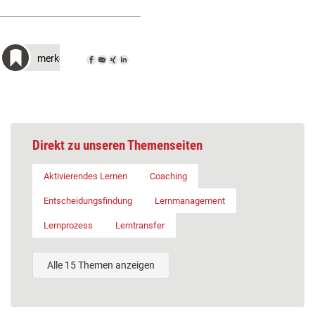
merken
Direkt zu unseren Themenseiten
Aktivierendes Lernen
Coaching
Entscheidungsfindung
Lernmanagement
Lernprozess
Lerntransfer
Alle 15 Themen anzeigen