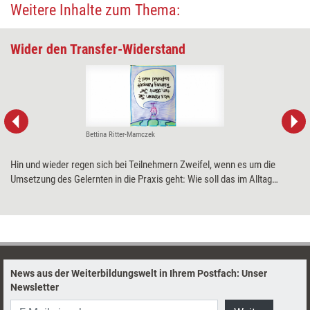
Weitere Inhalte zum Thema:
Wider den Transfer-Widerstand
Bettina Ritter-Mamczek
Hin und wieder regen sich bei Teilnehmern Zweifel, wenn es um die
Umsetzung des Gelernten in die Praxis geht: Wie soll das im Alltag
funktionieren? Was wird mein Kollege sagen, wenn ich mich ab jetzt
anders verhalte? Bettina Ritter-Mamczek und Andrea Lederer stellen drei
Methoden vor, den Bedenken der Teilnehmer zu begegnen.
News aus der Weiterbildungswelt in Ihrem Postfach: Unser
Newsletter