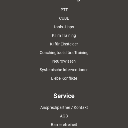
PTT
CUBE
tools+tipps
KI im Training
KI für Einsteiger
Coachingtools fürs Training
NeuroWissen
Systemische Interventionen
Liebe Konflikte
Service
Ansprechpartner / Kontakt
AGB
Barrierefreiheit