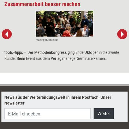
Zusammenarbeit besser machen
managerSeminare
tools+tipps – Der Methodenkongress ging Ende Oktober in die zweite
Runde. Beim Event aus dem Verlag managerSeminare kamen
Trainerinnen, Coachs und Personalentwickler zusammen, um sich Input
rund um das diesjährige Thema „Teams“ zu holen.
News aus der Weiterbildungswelt in Ihrem Postfach: Unser
Newsletter
Weiter