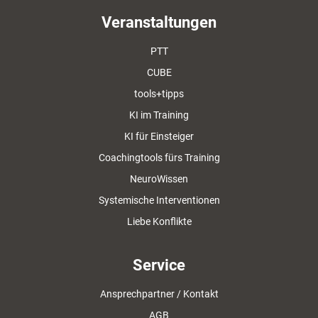
Veranstaltungen
PTT
CUBE
tools+tipps
KI im Training
KI für Einsteiger
Coachingtools fürs Training
NeuroWissen
Systemische Interventionen
Liebe Konflikte
Service
Ansprechpartner / Kontakt
AGB