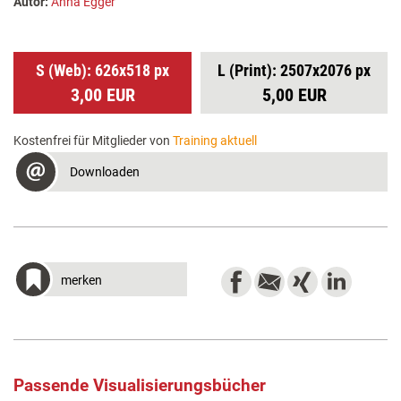
Autor:
Anna Egger
S (Web): 626x518 px
L (Print): 2507x2076 px
3,00 EUR
5,00 EUR
Kostenfrei für Mitglieder von
Training aktuell
Downloaden
merken
Passende Visualisierungsbücher