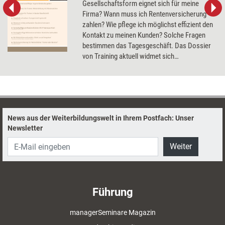
Gesellschaftsform eignet sich für meine
Firma? Wann muss ich Rentenversicherung
zahlen? Wie pflege ich möglichst effizient den
Kontakt zu meinen Kunden? Solche Fragen
bestimmen das Tagesgeschäft. Das Dossier
von Training aktuell widmet sich
grundlegenden Aspekten des Trainer-
Business, u.a. Honorarverhandlungen,
Markenrecht und Unternehmensnachfolge.
News aus der Weiterbildungswelt in Ihrem Postfach: Unser
Newsletter
Weiter
Führung
managerSeminare Magazin