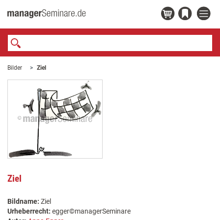
Bilder
Ziel
Ziel
Bildname:
Ziel
Urheberrecht:
egger©managerSeminare