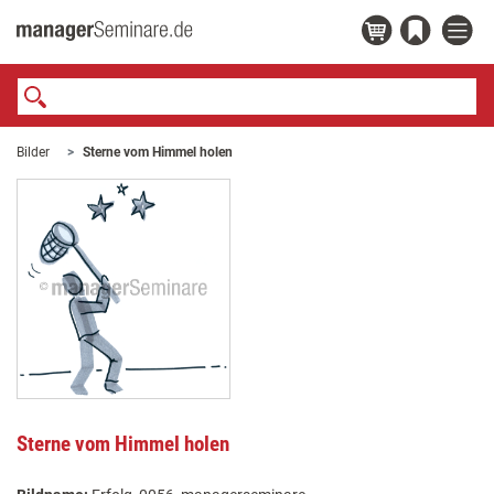
Bilder
Sterne vom Himmel holen
Sterne vom Himmel holen