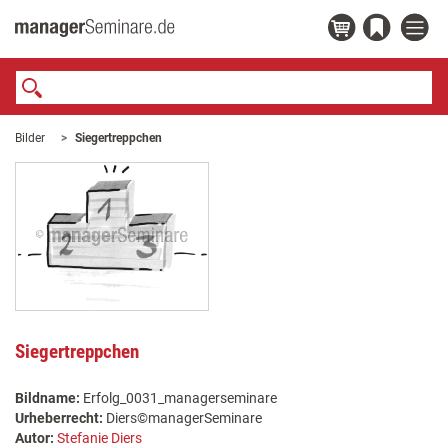
Bilder
Siegertreppchen
Siegertreppchen
Bildname:
Erfolg_0031_managerseminare
Urheberrecht:
Diers©managerSeminare
Autor:
Stefanie Diers