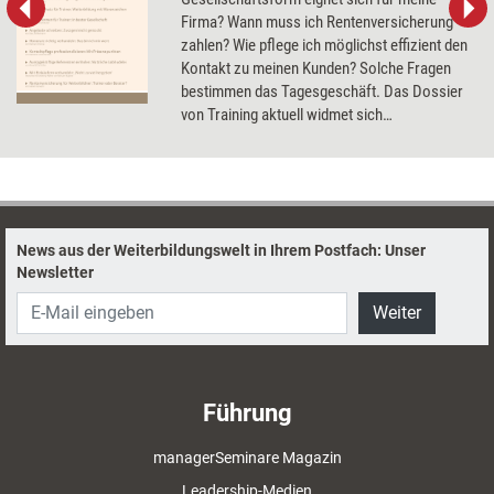
Firma? Wann muss ich Rentenversicherung
zahlen? Wie pflege ich möglichst effizient den
Kontakt zu meinen Kunden? Solche Fragen
bestimmen das Tagesgeschäft. Das Dossier
von Training aktuell widmet sich
grundlegenden Aspekten des Trainer-
Business, u.a. Honorarverhandlungen,
Markenrecht und Unternehmensnachfolge.
News aus der Weiterbildungswelt in Ihrem Postfach: Unser
Newsletter
Weiter
Führung
managerSeminare Magazin
Leadership-Medien