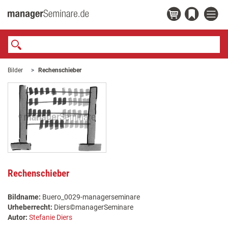
Bilder
Rechenschieber
Rechenschieber
Bildname:
Buero_0029-managerseminare
Urheberrecht:
Diers©managerSeminare
Autor:
Stefanie Diers