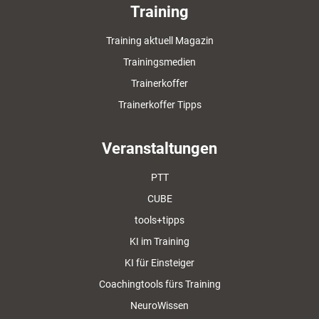
Training
Training aktuell Magazin
Trainingsmedien
Trainerkoffer
Trainerkoffer Tipps
Veranstaltungen
PTT
CUBE
tools+tipps
KI im Training
KI für Einsteiger
Coachingtools fürs Training
NeuroWissen