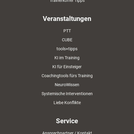
Trainerkoffer Tipps
Veranstaltungen
PTT
CUBE
tools+tipps
KI im Training
KI für Einsteiger
Coachingtools fürs Training
NeuroWissen
Systemische Interventionen
Liebe Konflikte
Service
Ansprechpartner / Kontakt