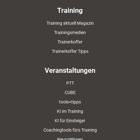
Training
Training aktuell Magazin
Trainingsmedien
Trainerkoffer
Trainerkoffer Tipps
Veranstaltungen
PTT
CUBE
tools+tipps
KI im Training
KI für Einsteiger
Coachingtools fürs Training
NeuroWissen