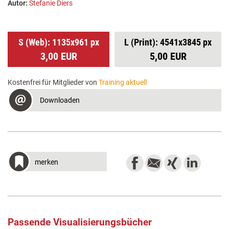
Autor:
Stefanie Diers
S (Web): 1135x961 px
L (Print): 4541x3845 px
3,00 EUR
5,00 EUR
Kostenfrei für Mitglieder von
Training aktuell
Downloaden
merken
Passende Visualisierungsbücher