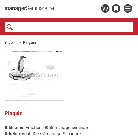
Bilder
Pinguin
Pinguin
Bildname:
Emotion_0055-managerseminare
Urheberrecht:
Diers©managerSeminare