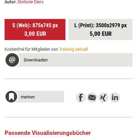
Autor:
Stefanie Diers
S (Web): 875x745 px
L (Print): 3500x2979 px
3,00 EUR
5,00 EUR
Kostenfrei für Mitglieder von
Training aktuell
Downloaden
merken
Passende Visualisierungsbücher