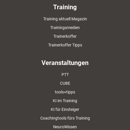
Training
Training aktuell Magazin
Trainingsmedien
Trainerkoffer
Trainerkoffer Tipps
Veranstaltungen
PTT
CUBE
tools+tipps
KI im Training
KI für Einsteiger
Coachingtools fürs Training
NeuroWissen