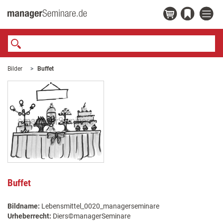
Bilder
Buffet
Buffet
Bildname:
Lebensmittel_0020_managerseminare
Urheberrecht:
Diers©managerSeminare