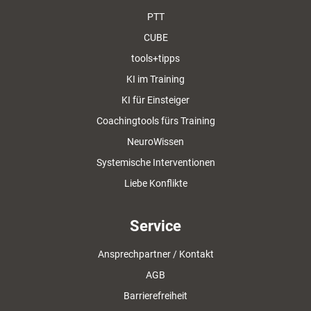
PTT
CUBE
tools+tipps
KI im Training
KI für Einsteiger
Coachingtools fürs Training
NeuroWissen
Systemische Interventionen
Liebe Konflikte
Service
Ansprechpartner / Kontakt
AGB
Barrierefreiheit