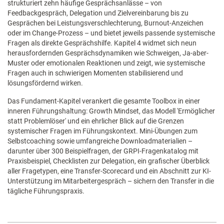
strukturiert zehn häufige Gesprächsanlässe – von
Feedbackgespräch, Delegation und Zielvereinbarung bis zu
Gesprächen bei Leistungsverschlechterung, Burnout-Anzeichen
oder im Change-Prozess – und bietet jeweils passende systemische
Fragen als direkte Gesprächshilfe. Kapitel 4 widmet sich neun
herausfordernden Gesprächsdynamiken wie Schweigen, Ja-aber-
Muster oder emotionalen Reaktionen und zeigt, wie systemische
Fragen auch in schwierigen Momenten stabilisierend und
lösungsfördernd wirken.
Das Fundament-Kapitel verankert die gesamte Toolbox in einer
inneren Führungshaltung: Growth Mindset, das Modell 'Ermöglicher
statt Problemlöser' und ein ehrlicher Blick auf die Grenzen
systemischer Fragen im Führungskontext. Mini-Übungen zum
Selbstcoaching sowie umfangreiche Downloadmaterialien –
darunter über 300 Beispielfragen, der GRPI-Fragenkatalog mit
Praxisbeispiel, Checklisten zur Delegation, ein grafischer Überblick
aller Fragetypen, eine Transfer-Scorecard und ein Abschnitt zur KI-
Unterstützung im Mitarbeitergespräch – sichern den Transfer in die
tägliche Führungspraxis.