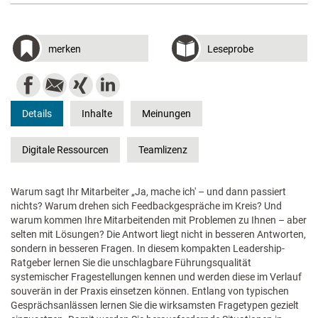
merken
Leseprobe
Details
Inhalte
Meinungen
Digitale Ressourcen
Teamlizenz
Warum sagt Ihr Mitarbeiter „Ja, mache ich' – und dann passiert
nichts? Warum drehen sich Feedbackgespräche im Kreis? Und
warum kommen Ihre Mitarbeitenden mit Problemen zu Ihnen – aber
selten mit Lösungen? Die Antwort liegt nicht in besseren Antworten,
sondern in besseren Fragen. In diesem kompakten Leadership-
Ratgeber lernen Sie die unschlagbare Führungsqualität
systemischer Fragestellungen kennen und werden diese im Verlauf
souverän in der Praxis einsetzen können. Entlang von typischen
Gesprächsanlässen lernen Sie die wirksamsten Fragetypen gezielt