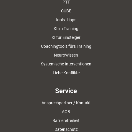
PTT
CUBE
tools+tipps
KI im Training
KI für Einsteiger
Coachingtools fürs Training
NeuroWissen
Systemische Interventionen
Liebe Konflikte
Service
Ansprechpartner / Kontakt
AGB
Barrierefreiheit
Datenschutz