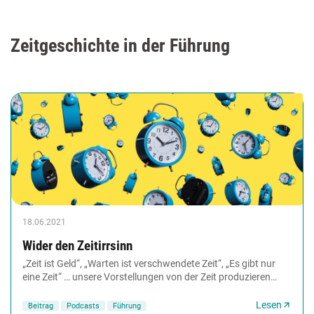
Zeitgeschichte in der Führung
18.06.2021
Wider den Zeitirrsinn
„Zeit ist Geld“, „Warten ist verschwendete Zeit“, „Es gibt nur
eine Zeit“ … unsere Vorstellungen von der Zeit produzieren
Stress, behindern Kreativität,...
Lesen
Beitrag
Podcasts
Führung