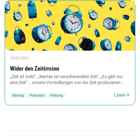
18.06.2021
Wider den Zeitirrsinn
„Zeit ist Geld“, „Warten ist verschwendete Zeit“, „Es gibt nur
eine Zeit“ … unsere Vorstellungen von der Zeit produzieren
Stress, behindern Kreativität,...
Lesen
Beitrag
Podcasts
Führung