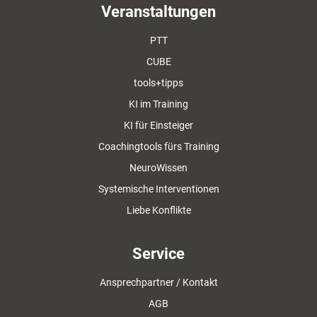
Veranstaltungen
PTT
CUBE
tools+tipps
KI im Training
KI für Einsteiger
Coachingtools fürs Training
NeuroWissen
Systemische Interventionen
Liebe Konflikte
Service
Ansprechpartner / Kontakt
AGB