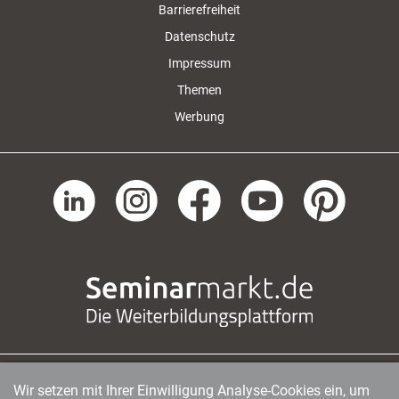
Barrierefreiheit
Datenschutz
Impressum
Themen
Werbung
Wir setzen mit Ihrer Einwilligung Analyse-Cookies ein, um
managerSeminare Verlags GmbH
|
Endenicher Str. 41
|