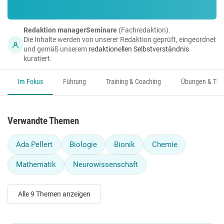
Redaktion managerSeminare
(Fachredaktion).
Die Inhalte werden von unserer Redaktion geprüft, eingeordnet
und gemäß unserem
redaktionellen Selbstverständnis
kuratiert.
Im Fokus
Führung
Training & Coaching
Übungen & Too
Verwandte Themen
Ada Pellert
Biologie
Bionik
Chemie
Mathematik
Neurowissenschaft
Alle 9 Themen anzeigen