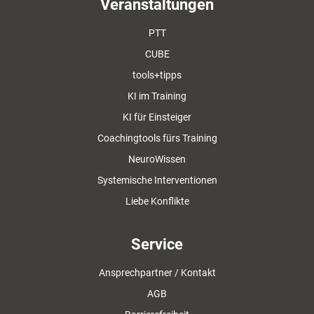
Veranstaltungen
PTT
CUBE
tools+tipps
KI im Training
KI für Einsteiger
Coachingtools fürs Training
NeuroWissen
Systemische Interventionen
Liebe Konflikte
Service
Ansprechpartner / Kontakt
AGB