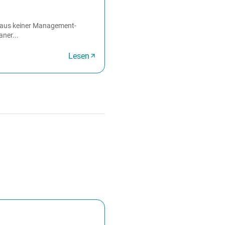
n aus keiner Management-
ner...
Lesen