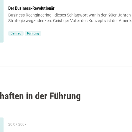
Der Business-Revolutionär
Business Reengineering - dieses Schlagwort war in den 90er-Jahre
Strategie wegzudenken. Geistiger Vater des Konzepts ist der Amerika
Beitrag
Führung
aften in der Führung
20.07.2007