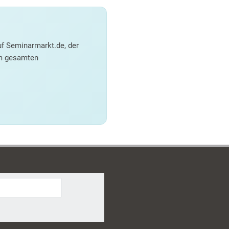
f Seminarmarkt.de, der
em gesamten