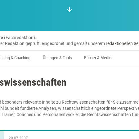
re
(Fachredaktion).
erer Redaktion geprüft, eingeordnet und gemäß unserem
redaktionellen Se
aining & Coaching
Übungen & Tools
Bücher & Medien
tswissenschaften
d besonders relevante Inhalte zu Rechtswissenschaften für Sie zusammeng
hl bündelt fundierte Analysen, wissenschaftlich eingeordnete Perspektiv
e, Trainer, Coaches und Personalentwickler, die Rechtswissenschaften fun
20.07.2007