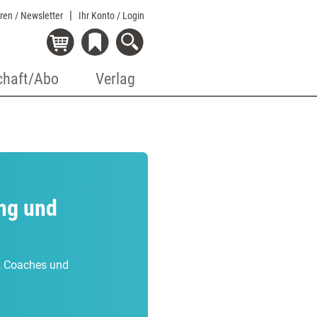
eren / Newsletter
Ihr Konto
/ Login
chaft/Abo
Verlag
ng und
r, Coaches und