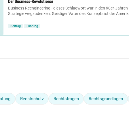
Der Business-Revolutionär
Business Reengineering - dieses Schlagwort war in den 90er-Jahre
Strategie wegzudenken. Geistiger Vater des Konzepts ist der Amerika
Beitrag
Führung
atung
Rechtschutz
Rechtsfragen
Rechtsgrundlagen