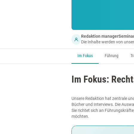
Redaktion managerSemina
Die Inhalte werden von uns
Im Fokus
Führung
Tr
Im Fokus: Rech
Unsere Redaktion hat zentrale un
Bücher und Interviews. Die Auswa
Sie richtet sich an Führungskräft
möchten.