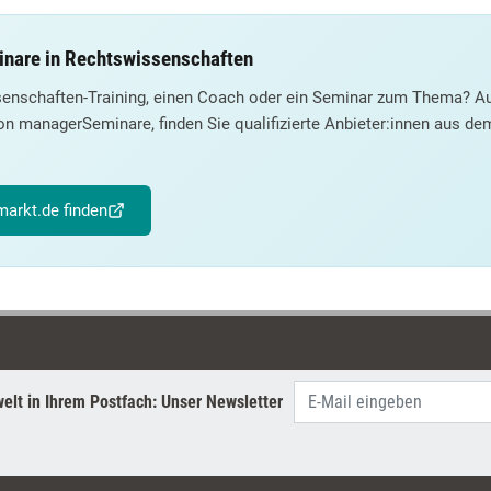
inare in Rechtswissenschaften
senschaften-Training, einen Coach oder ein Seminar zum Thema? Au
on managerSeminare, finden Sie qualifizierte Anbieter:innen aus d
arkt.de finden
elt in Ihrem Postfach: Unser Newsletter