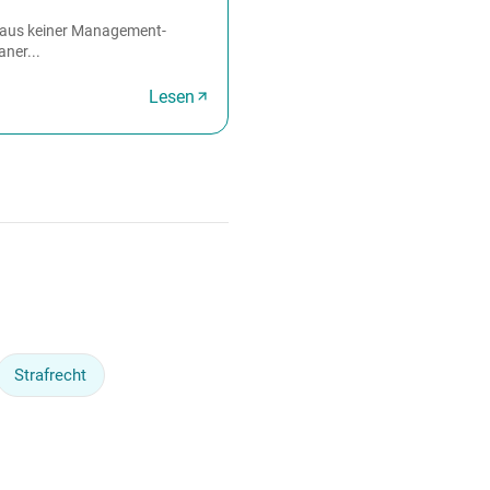
n aus keiner Management-
ner...
Lesen
Strafrecht