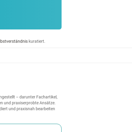
lbstverständnis
kuratiert.
estellt – darunter Fachartikel,
en und praxiserprobte Ansätze.
diert und praxisnah bearbeiten