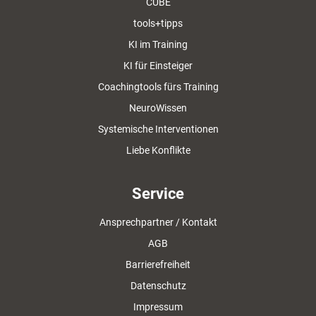
CUBE
tools+tipps
KI im Training
KI für Einsteiger
Coachingtools fürs Training
NeuroWissen
Systemische Interventionen
Liebe Konflikte
Service
Ansprechpartner / Kontakt
AGB
Barrierefreiheit
Datenschutz
Impressum