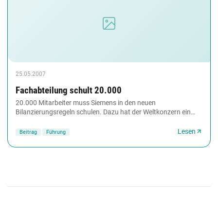
25.05.2007
Fachabteilung schult 20.000
20.000 Mitarbeiter muss Siemens in den neuen
Bilanzierungsregeln schulen. Dazu hat der Weltkonzern ein
webbasiertes Training (WBT) eingeführt. Eine Besonderheit...
Lesen
Beitrag
Führung