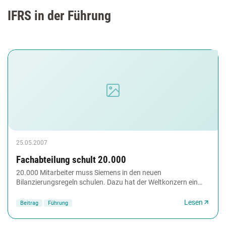
IFRS in der Führung
25.05.2007
Fachabteilung schult 20.000
20.000 Mitarbeiter muss Siemens in den neuen
Bilanzierungsregeln schulen. Dazu hat der Weltkonzern ein
webbasiertes Training (WBT) eingeführt. Eine Besonderheit...
Lesen
Beitrag
Führung