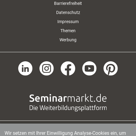
Barrierefreiheit
Datenschutz
Impressum
Themen
Werbung
Wir setzen mit Ihrer Einwilligung Analyse-Cookies ein, um
managerSeminare Verlags GmbH
|
Endenicher Str. 41
|