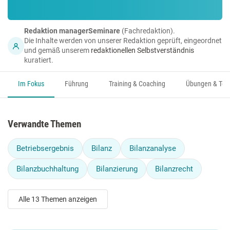
Redaktion managerSeminare
(Fachredaktion).
Die Inhalte werden von unserer Redaktion geprüft, eingeordnet
und gemäß unserem
redaktionellen Selbstverständnis
kuratiert.
Im Fokus
Führung
Training & Coaching
Übungen & Too
Verwandte Themen
Betriebsergebnis
Bilanz
Bilanzanalyse
Bilanzbuchhaltung
Bilanzierung
Bilanzrecht
Alle 13 Themen anzeigen