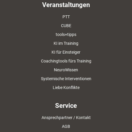
Veranstaltungen
PTT
CUBE
tools+tipps
KI im Training
KI für Einsteiger
Coachingtools fürs Training
NeuroWissen
Systemische Interventionen
Liebe Konflikte
Service
Ansprechpartner / Kontakt
AGB