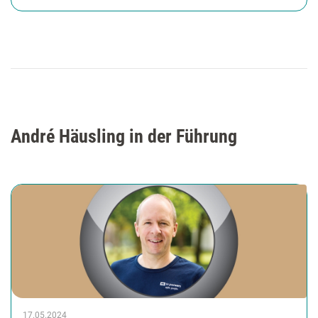
André Häusling in der Führung
17.05.2024