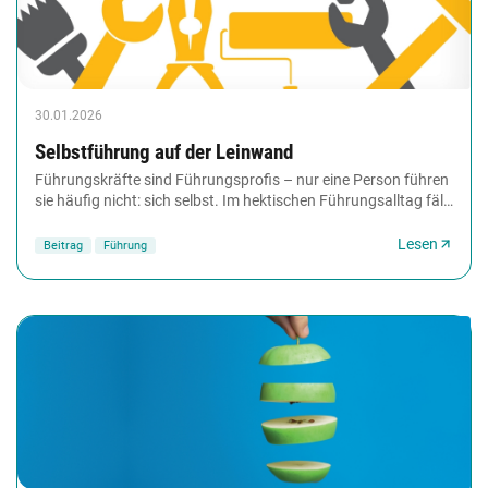
30.01.2026
Selbstführung auf der Leinwand
Führungskräfte sind Führungsprofis – nur eine Person führen
sie häufig nicht: sich selbst. Im hektischen Führungsalltag fällt
die Formulierung persönlicher...
Lesen
Beitrag
Führung