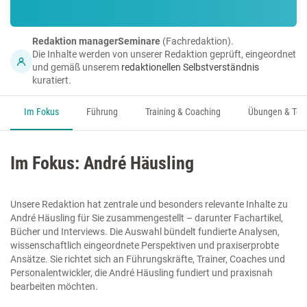
Redaktion managerSeminare
(Fachredaktion).
Die Inhalte werden von unserer Redaktion geprüft, eingeordnet
und gemäß unserem
redaktionellen Selbstverständnis
kuratiert.
Im Fokus
Führung
Training & Coaching
Übungen & Too
Im Fokus: André Häusling
Unsere Redaktion hat zentrale und besonders relevante Inhalte zu
André Häusling für Sie zusammengestellt – darunter Fachartikel,
Bücher und Interviews. Die Auswahl bündelt fundierte Analysen,
wissenschaftlich eingeordnete Perspektiven und praxiserprobte
Ansätze. Sie richtet sich an Führungskräfte, Trainer, Coaches und
Personalentwickler, die André Häusling fundiert und praxisnah
bearbeiten möchten.