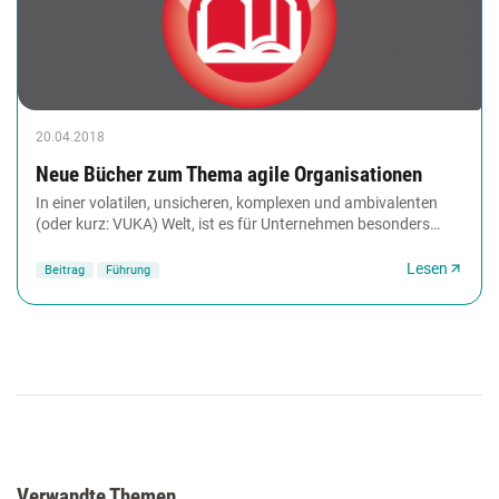
20.04.2018
Neue Bücher zum Thema agile Organisationen
In einer volatilen, unsicheren, komplexen und ambivalenten
(oder kurz: VUKA) Welt, ist es für Unternehmen besonders
wichtig, agil zu sein. Doch wie werden...
Lesen
Beitrag
Führung
Verwandte Themen