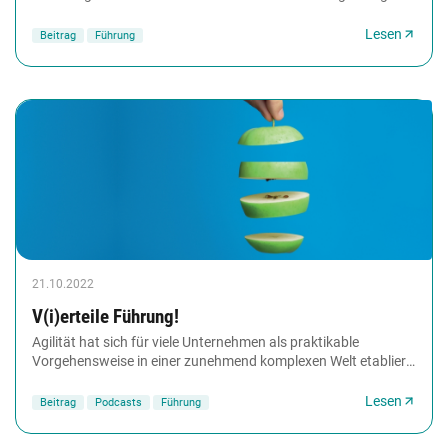
die Formulierung persönlicher...
Lesen
Beitrag
Führung
21.10.2022
V(i)erteile Führung!
Agilität hat sich für viele Unternehmen als praktikable
Vorgehensweise in einer zunehmend komplexen Welt etabliert.
Doch wird sie zu oft noch zu klein...
Lesen
Beitrag
Podcasts
Führung