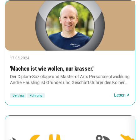
17.05.2024
'Machen ist wie wollen, nur krasser.'
Der Diplom-Soziologe und Master of Arts Personalentwicklung
André Häusling ist Gründer und Geschäftsführer des Kölner
Beratungsunternehmens HR Pioneers...
Lesen
Beitrag
Führung