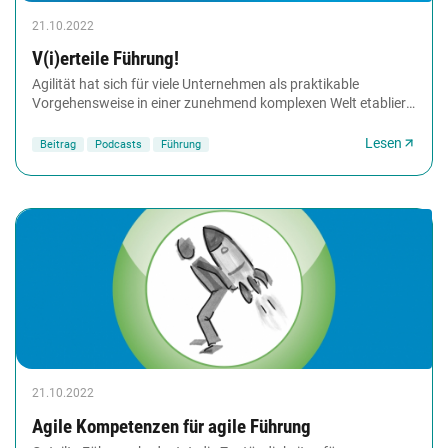
21.10.2022
V(i)erteile Führung!
Agilität hat sich für viele Unternehmen als praktikable
Vorgehensweise in einer zunehmend komplexen Welt etabliert.
Doch wird sie zu oft noch zu klein...
Lesen
Beitrag
Podcasts
Führung
21.10.2022
Agile Kompetenzen für agile Führung