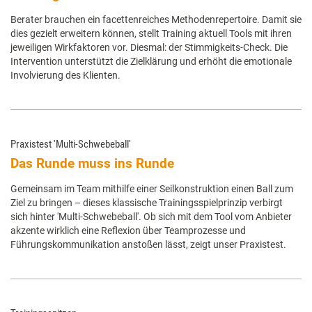
Berater brauchen ein facettenreiches Methodenrepertoire. Damit sie
dies gezielt erweitern können, stellt Training aktuell Tools mit ihren
jeweiligen Wirkfaktoren vor. Diesmal: der Stimmigkeits-Check. Die
Intervention unterstützt die Zielklärung und erhöht die emotionale
Involvierung des Klienten.
Praxistest 'Multi-Schwebeball'
Das Runde muss ins Runde
Gemeinsam im Team mithilfe einer Seilkonstruktion einen Ball zum
Ziel zu bringen – dieses klassische Trainingsspielprinzip verbirgt
sich hinter 'Multi-Schwebeball'. Ob sich mit dem Tool vom Anbieter
akzente wirklich eine Reflexion über Teamprozesse und
Führungskommunikation anstoßen lässt, zeigt unser Praxistest.