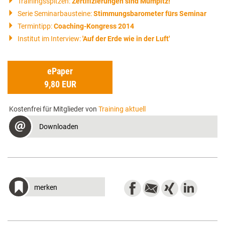
Trainingsspitzen:
Zertifizierungen sind Mumpitz!
Serie Seminarbausteine:
Stimmungsbarometer fürs Seminar
Termintipp:
Coaching-Kongress 2014
Institut im Interview:
'Auf der Erde wie in der Luft'
ePaper
9,80 EUR
Kostenfrei für Mitglieder von
Training aktuell
Downloaden
merken