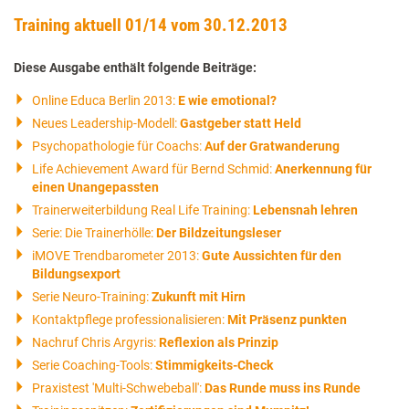
Training aktuell 01/14 vom 30.12.2013
Diese Ausgabe enthält folgende Beiträge:
Online Educa Berlin 2013:
E wie emotional?
Neues Leadership-Modell:
Gastgeber statt Held
Psychopathologie für Coachs:
Auf der Gratwanderung
Life Achievement Award für Bernd Schmid:
Anerkennung für
einen Unangepassten
Trainerweiterbildung Real Life Training:
Lebensnah lehren
Serie: Die Trainerhölle:
Der Bildzeitungsleser
iMOVE Trendbarometer 2013:
Gute Aussichten für den
Bildungsexport
Serie Neuro-Training:
Zukunft mit Hirn
Kontaktpflege professionalisieren:
Mit Präsenz punkten
Nachruf Chris Argyris:
Reflexion als Prinzip
Serie Coaching-Tools:
Stimmigkeits-Check
Praxistest 'Multi-Schwebeball':
Das Runde muss ins Runde