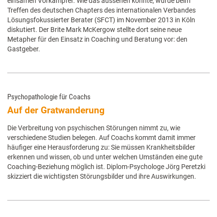
einsamen Vorkämpfer. Wie das aussehen könnte, wurde beim
Treffen des deutschen Chapters des internationalen Verbandes
Lösungsfokussierter Berater (SFCT) im November 2013 in Köln
diskutiert. Der Brite Mark McKergow stellte dort seine neue
Metapher für den Einsatz in Coaching und Beratung vor: den
Gastgeber.
Psychopathologie für Coachs
Auf der Gratwanderung
Die Verbreitung von psychischen Störungen nimmt zu, wie
verschiedene Studien belegen. Auf Coachs kommt damit immer
häufiger eine Herausforderung zu: Sie müssen Krankheitsbilder
erkennen und wissen, ob und unter welchen Umständen eine gute
Coaching-Beziehung möglich ist. Diplom-Psychologe Jörg Peretzki
skizziert die wichtigsten Störungsbilder und ihre Auswirkungen.