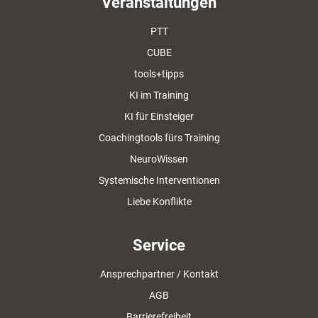
Veranstaltungen
PTT
CUBE
tools+tipps
KI im Training
KI für Einsteiger
Coachingtools fürs Training
NeuroWissen
Systemische Interventionen
Liebe Konflikte
Service
Ansprechpartner / Kontakt
AGB
Barrierefreiheit