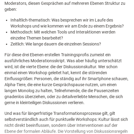
Moderators, diesen Gesprächen auf mehreren Ebenen Struktur zu
geben:
Inhaltlich-thematisch: Was besprechen wir im Laufe des
Workshops und wie kommen wir am Ende zu einem Ergebnis?
Methodisch: Mit welchen Tools und Interaktionen werden
einzelne Themen bearbeitet?
Zeitlich: Wie lange dauern die einzelnen Sessions?
Für diese drei Ebenen erstellen Trainingsprofis zumeist ein
ausführliches Moderationsskript. Was aber häufig unterschätzt
wird, ist die vierte Ebene: die der Diskussionskultur. Wer schon
einmal einen Workshop geleitet hat, kennt die störenden
Einflussgrößen: Personen, die ständig auf ihr Smartphone schauen,
Alpha-Tiere, die eine kurze Gesprächspause nutzen, um einen
langen Monolog zu halten, Teilnehmende, die die Pausenzeiten
gnadenlos überziehen, oder zu detailverliebte Menschen, die sich
gerne in kleinteiligen Diskussionen verlieren.
Und was für längerfristige Transformationsprozesse gilt, gilt
selbstverständlich auch für punktuelle Workshops: Kultur lässt sich
nicht direkt beeinflussen, sondern über Interventionen auf der
Ebene der formalen Abläufe. Die Vorstellung von Diskussionsregeln