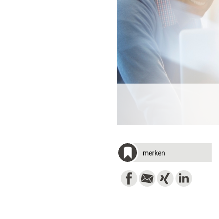
merken