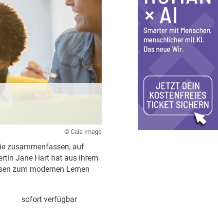
© Caia Image
, die zusammenfassen, auf
ertin Jane Hart hat aus ihrem
hesen zum modernen Lernen
sofort verfügbar