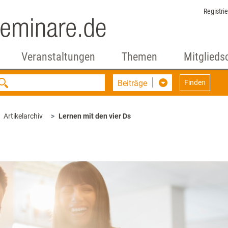
Registri
Veranstaltungen
Themen
Mitglieds
Beiträge
Finden
Artikelarchiv
Lernen mit den vier Ds