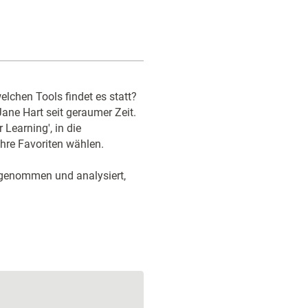
lchen Tools findet es statt?
Jane Hart seit geraumer Zeit.
 Learning', in die
hre Favoriten wählen.
rgenommen und analysiert,