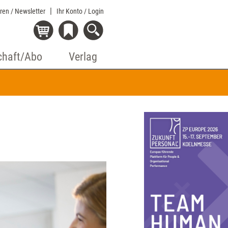
eren / Newsletter
Ihr Konto
/ Login
chaft/Abo
Verlag