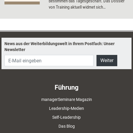
bestimmen das Tagesgeschäft. Das Dossier
von Training aktuell widmet sich
grundlegenden Aspekten des Trainer-
Business, u.a. Honorarverhandlungen,
Markenrecht und Unternehmensnachfolge.
News aus der Weiterbildungswelt in Ihrem Postfach: Unser
Newsletter
Weiter
Führung
managerSeminare Magazin
Leadership-Medien
Self-Leadership
Das Blog