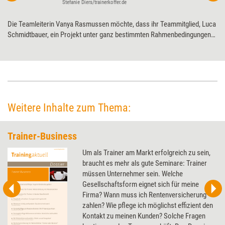
Stefanie Diers/trainerkoffer.de
Die Teamleiterin Vanya Rasmussen möchte, dass ihr Teammitglied, Luca
Schmidtbauer, ein Projekt unter ganz bestimmten Rahmenbedingungen
leitet; Luca sieht die Rahmenbedingungen aber kritisch und hegt Zweifel,
das Projekt unter diesen Umständen zum Erfolg führen zu können. Die
Positionen beider Parteien im Detail.
Weitere Inhalte zum Thema:
Trainer-Business
Um als Trainer am Markt erfolgreich zu sein,
braucht es mehr als gute Seminare: Trainer
müssen Unternehmer sein. Welche
Gesellschaftsform eignet sich für meine
Firma? Wann muss ich Rentenversicherung
zahlen? Wie pflege ich möglichst effizient den
Kontakt zu meinen Kunden? Solche Fragen