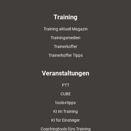
Training
Training aktuell Magazin
Trainingsmedien
Trainerkoffer
Trainerkoffer Tipps
Veranstaltungen
PTT
CUBE
tools+tipps
KI im Training
KI für Einsteiger
Coachingtools fürs Training