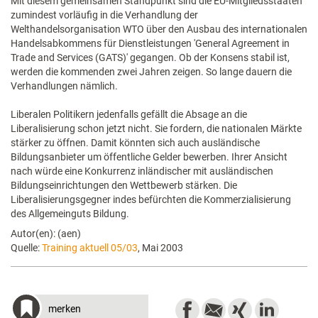
Mit diesem gemeinsamen Standpunkt sind die EU-Mitgliedsstaaten
zumindest vorläufig in die Verhandlung der
Welthandelsorganisation WTO über den Ausbau des internationalen
Handelsabkommens für Dienstleistungen 'General Agreement in
Trade and Services (GATS)' gegangen. Ob der Konsens stabil ist,
werden die kommenden zwei Jahren zeigen. So lange dauern die
Verhandlungen nämlich.
Liberalen Politikern jedenfalls gefällt die Absage an die
Liberalisierung schon jetzt nicht. Sie fordern, die nationalen Märkte
stärker zu öffnen. Damit könnten sich auch ausländische
Bildungsanbieter um öffentliche Gelder bewerben. Ihrer Ansicht
nach würde eine Konkurrenz inländischer mit ausländischen
Bildungseinrichtungen den Wettbewerb stärken. Die
Liberalisierungsgegner indes befürchten die Kommerzialisierung
des Allgemeinguts Bildung.
Autor(en): (aen)
Quelle:
Training aktuell 05/03
, Mai 2003
merken