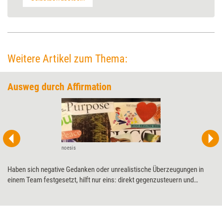
Weitere Artikel zum Thema:
Ausweg durch Affirmation
noesis
Haben sich negative Gedanken oder unrealistische Überzeugungen in
einem Team festgesetzt, hilft nur eins: direkt gegenzusteuern und
Denkgewohnheiten zu ändern. Das kann durch positiv formulierte
Glaubenssätze – sogenannte Affirmationen – geschehen. Wie diese
entwickelt und eingesetzt werden können.