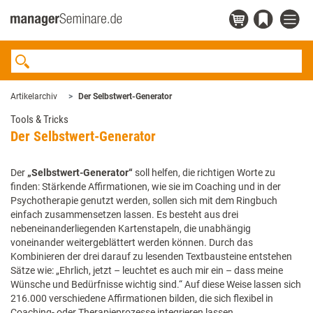
Artikelarchiv
Der Selbstwert-Generator
Tools & Tricks
Der Selbstwert-Generator
Der
„Selbstwert-Generator“
soll helfen, die richtigen Worte zu
finden: Stärkende Affirmationen, wie sie im Coaching und in der
Psychotherapie genutzt werden, sollen sich mit dem Ringbuch
einfach zusammensetzen lassen. Es besteht aus drei
nebeneinanderliegenden Kartenstapeln, die unabhängig
voneinander weitergeblättert werden können. Durch das
Kombinieren der drei darauf zu lesenden Textbausteine entstehen
Sätze wie: „Ehrlich, jetzt – leuchtet es auch mir ein – dass meine
Wünsche und Bedürfnisse wichtig sind.“ Auf diese Weise lassen sich
216.000 verschiedene Affirmationen bilden, die sich flexibel in
Coaching- oder Therapieprozesse integrieren lassen.