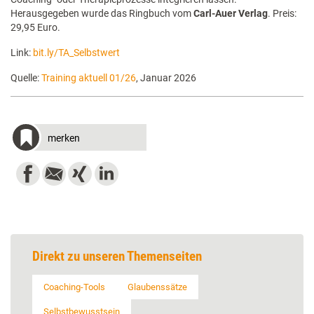
Herausgegeben wurde das Ringbuch vom
Carl-Auer Verlag
. Preis:
29,95 Euro.
Link:
bit.ly/TA_Selbstwert
Quelle:
Training aktuell 01/26
, Januar 2026
merken
Direkt zu unseren Themenseiten
Coaching-Tools
Glaubenssätze
Selbstbewusstsein