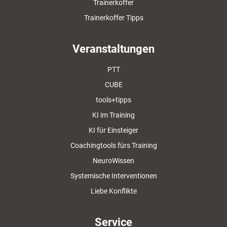
Trainerkoffer
Trainerkoffer Tipps
Veranstaltungen
PTT
CUBE
tools+tipps
KI im Training
KI für Einsteiger
Coachingtools fürs Training
NeuroWissen
Systemische Interventionen
Liebe Konflikte
Service