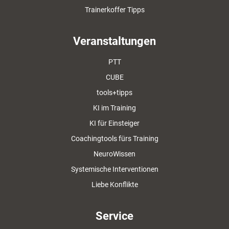
Trainerkoffer Tipps
Veranstaltungen
PTT
CUBE
tools+tipps
KI im Training
KI für Einsteiger
Coachingtools fürs Training
NeuroWissen
Systemische Interventionen
Liebe Konflikte
Service