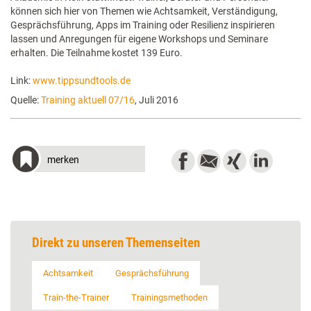
können sich hier von Themen wie Achtsamkeit, Verständigung,
Gesprächsführung, Apps im Training oder Resilienz inspirieren
lassen und Anregungen für eigene Workshops und Seminare
erhalten. Die Teilnahme kostet 139 Euro.
Link:
www.tippsundtools.de
Quelle:
Training aktuell 07/16
, Juli 2016
merken
Direkt zu unseren Themenseiten
Achtsamkeit
Gesprächsführung
Train-the-Trainer
Trainingsmethoden