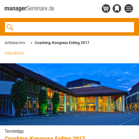
Artikelarchiv
Coaching-Kongress ­Erding 2017
Interaktion
Termintipp
Coaching-Kongress ­Erding 2017