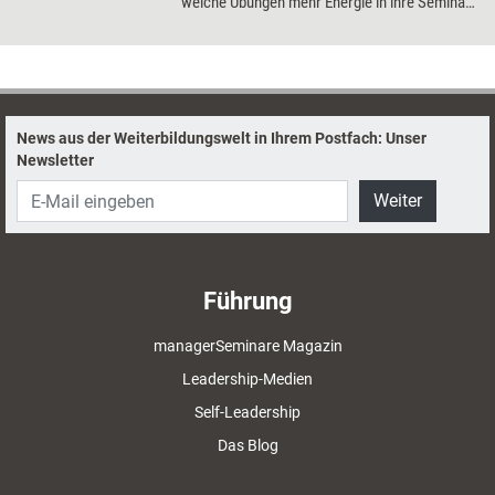
welche Übungen mehr Energie in ihre Seminar
bringen und wie sie selbst in Balance bleiben.
News aus der Weiterbildungswelt in Ihrem Postfach: Unser
Newsletter
Weiter
Führung
managerSeminare Magazin
Leadership-Medien
Self-Leadership
Das Blog