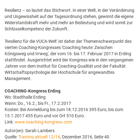
Resilienz – so lautet das Stichwort. In einer Welt, in der Veränderung
und Ungewissheit auf der Tagesordnung stehen, gewinnt die eigene
Widerstandskraft mehr und mehr an Bedeutung und wird somit zur
Schlüsselkompetenz der Zukunft.
'Resilienz für die VUCA-Welt' ist daher der Themenschwerpunkt des
vierten Coaching-Kongresses 'Coaching heute: Zwischen
Königsweg und Irrweg', der vom 16. bis 17. Februar 2017 in Erding
stattfindet. Ausgerichtet wird der Kongress wie in den vergangenen
Jahren von dem Institut für Coaching-Qualität und der Fakultät
Wirtschaftspsychologie der Hochschule für angewandtes
Management.
COACHING-Kongress Erding
Wo: Stadthalle Erding
Wann: Do., 16.2., bis Fr., 17.2.2017
Kosten: Bei Anmeldung bis zum 18.12.2016 395 Euro, bis zum
15.1.2017 455 Euro und vor Ort 510 Euro.
Link:
www.coaching-kongress.com
Autor(en): Sarah Lambers
Quelle:
Training aktuell 12/16
, Dezember 2016, Seite 40