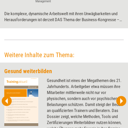
Management
Die komplexe, dynamische Arbeitswelt mit ihren Unwägbarkeiten und
Herausforderungen ist derzeit DAS Thema der Business-Kongresse –
und war es auch in Erding. Auf dem Coaching-Kongress vom 16. bis 17.
Februar ging es um die Frage: Wie können Coachs helfen, mit
Unsicherheiten und Krisen resilient umzugehen?
Weitere Inhalte zum Thema:
Gesund weiterbilden
Gesundheit ist eines der Megathemen des 21.
Jahrhunderts. Arbeitgeber etwa müssen ihre
Mitarbeiter mittlerweile nicht nur vor
physischen, sondern auch vor psychischen
Belastungen schützen. Damit steigt der Bedarf
an qualifizierten Trainern und Beratern. Das
Dossier zeigt, welche Methoden, Tools und
Zertifizierungen Weiterbildner nutzen können,