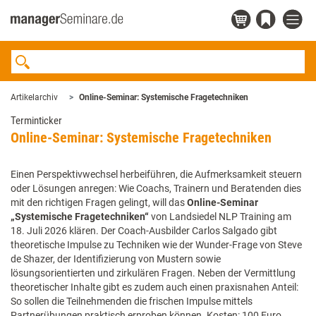
Artikelarchiv
Online-Seminar: Systemische Fragetechniken
Terminticker
Online-Seminar: Systemische Fragetechniken
Einen Perspektivwechsel herbeiführen, die Aufmerksamkeit steuern
oder Lösungen anregen: Wie Coachs, Trainern und Beratenden dies
mit den richtigen Fragen gelingt, will das
Online-Seminar
„Systemische Fragetechniken“
von Landsiedel NLP Training am
18. Juli 2026 klären. Der Coach-Ausbilder Carlos Salgado gibt
theoretische Impulse zu Techniken wie der Wunder-Frage von Steve
de Shazer, der Identifizierung von Mustern sowie
lösungsorientierten und zirkulären Fragen. Neben der Vermittlung
theoretischer Inhalte gibt es zudem auch einen praxisnahen Anteil:
So sollen die Teilnehmenden die frischen Impulse mittels
Partnerübungen praktisch erproben können. Kosten: 100 Euro.