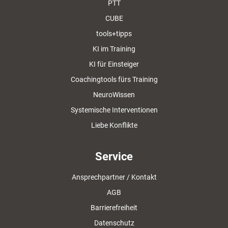
PTT
CUBE
tools+tipps
KI im Training
KI für Einsteiger
Coachingtools fürs Training
NeuroWissen
Systemische Interventionen
Liebe Konflikte
Service
Ansprechpartner / Kontakt
AGB
Barrierefreiheit
Datenschutz