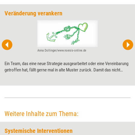
Veränderung verankern
Anna Dollinger/www.noesis-online.de
Ein Team, das eine neue Strategie ausgearbeitet oder eine Vereinbarung
getroffen hat, fällt gerne mal in alte Muster zurück. Damit das nicht
geschieht, braucht es Unterstützung – etwa durch ein Ankerritual, das
das Team in einem Workshop gemeinsam erarbeitet.
Weitere Inhalte zum Thema:
Systemische Interventionen