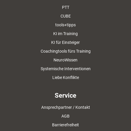
PTT
CUBE
tools+tipps
KI im Training
KI für Einsteiger
Coachingtools fürs Training
NeuroWissen
Systemische Interventionen
Liebe Konflikte
Service
Ansprechpartner / Kontakt
AGB
Barrierefreiheit