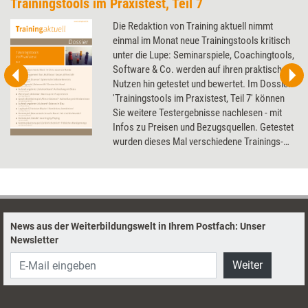
Trainingstools im Praxistest, Teil 7
Die Redaktion von Training aktuell nimmt
einmal im Monat neue Trainingstools kritisch
unter die Lupe: Seminarspiele, Coachingtools,
Software & Co. werden auf ihren praktischen
Nutzen hin getestet und bewertet. Im Dossier
'Trainingstools im Praxistest, Teil 7' können
Sie weitere Testergebnisse nachlesen - mit
Infos zu Preisen und Bezugsquellen. Getestet
wurden dieses Mal verschiedene Trainings-
und Kartenspiele, ein Stressmanagement-Tool
und mehrere Aufstellungsbretter.
News aus der Weiterbildungswelt in Ihrem Postfach: Unser
Newsletter
Weiter