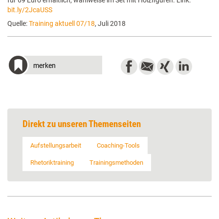
für 69 Euro erhältlich, wahlweise im Set mit Holzfiguren. Link:
bit.ly/2JcaUSS
Quelle:
Training aktuell 07/18
, Juli 2018
merken
Direkt zu unseren Themenseiten
Aufstellungsarbeit
Coaching-Tools
Rhetoriktraining
Trainingsmethoden