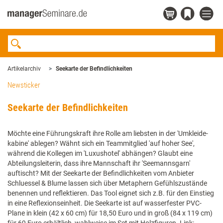
Artikelarchiv
Seekarte der Befindlichkeiten
Newsticker
Seekarte der Befindlichkeiten
Möchte eine Führungskraft ihre Rolle am liebsten in der 'Umkleide­
kabine' ablegen? Wähnt sich ein Teammitglied 'auf hoher See',
während die Kollegen im 'Luxushotel' abhängen? Glaubt eine
Abteilungsleiterin, dass ihre Mannschaft ihr 'Seemannsgarn'
auftischt? Mit der Seekarte der Befindlichkeiten vom Anbieter
Schluessel & Blume lassen sich über Metaphern Gefühlszustände
benennen und reflektieren. Das Tool eignet sich z.B. für den Einstieg
in eine Reflexionseinheit. Die Seekarte ist auf wasserfester PVC-
Plane in klein (42 x 60 cm) für 18,50 Euro und in groß (84 x 119 cm)