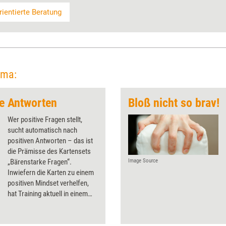
ientierte Beratung
ema:
ke Antworten
Bloß nicht so brav!
Wer positive Fragen stellt,
sucht automatisch nach
positiven Antworten – das ist
die Prämisse des Kartensets
„Bärenstarke Fragen“.
Image Source
Inwiefern die Karten zu einem
positiven Mindset verhelfen,
hat Training aktuell in einem
Praxistest beleuchtet.