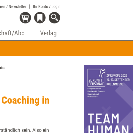
eren / Newsletter
Ihr Konto
/ Login
chaft/Abo
Verlag
xis
 Coaching in
ständlich sein. Also ein