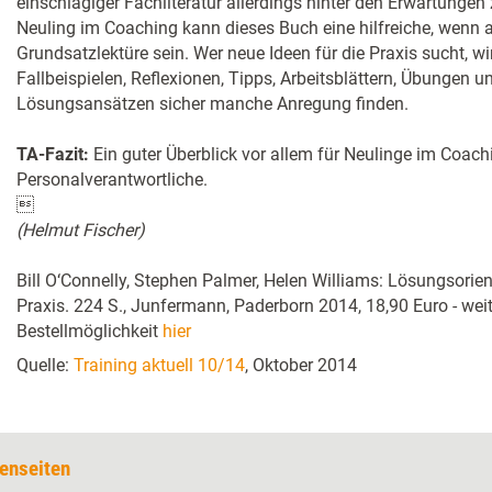
einschlägiger Fachliteratur allerdings hinter den Erwartungen 
Neuling im Coaching kann dieses Buch eine hilfreiche, wenn 
Grundsatzlektüre sein. Wer neue Ideen für die Praxis sucht, wi
Fallbeispielen, Reflexionen, Tipps, Arbeitsblättern, Übungen u
Lösungsansätzen sicher manche Anregung finden.
TA-Fazit:
Ein guter Überblick vor allem für Neulinge im Coach
Personalverantwortliche.

(Helmut Fischer)
Bill O‘Connelly, Stephen Palmer, Helen Williams: Lösungsorien
Praxis. 224 S., Junfermann, Paderborn 2014, 18,90 Euro - wei
Bestellmöglichkeit
hier
Quelle:
Training aktuell 10/14
, Oktober 2014
enseiten