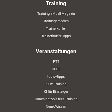
Training
Training aktuell Magazin
Trainingsmedien
Trainerkoffer
Trainerkoffer Tipps
Veranstaltungen
PTT
CUBE
tools+tipps
KI im Training
KI für Einsteiger
Coachingtools fürs Training
NeuroWissen