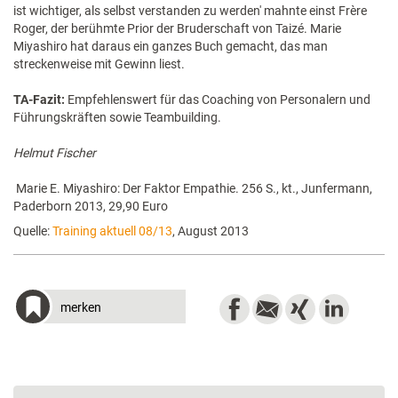
ist wichtiger, als selbst verstanden zu werden' mahnte einst Frère
Roger, der berühmte Prior der Bruderschaft von Taizé. Marie
Miyashiro hat daraus ein ganzes Buch gemacht, das man
streckenweise mit Gewinn liest.
TA-Fazit:
Empfehlenswert für das Coaching von Personalern und
Führungskräften sowie Teambuilding.
Helmut Fischer
Marie E. Miyashiro: Der Faktor Empathie. 256 S., kt., Junfermann,
Paderborn 2013, 29,90 Euro
Quelle:
Training aktuell 08/13
, August 2013
merken