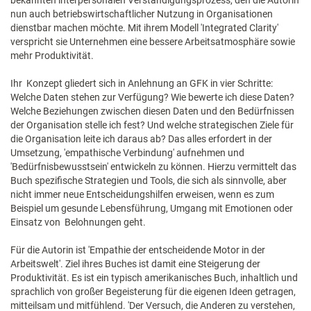
bekannten interpersonalen Verständigungsprozess, den die Autorin
nun auch betriebswirtschaftlicher Nutzung in Organisationen
dienstbar machen möchte. Mit ihrem Modell 'Integrated Clarity'
verspricht sie Unternehmen eine bessere Arbeitsatmosphäre sowie
mehr Produktivität.
Ihr Konzept gliedert sich in Anlehnung an GFK in vier Schritte:
Welche Daten stehen zur Verfügung? Wie bewerte ich diese Daten?
Welche Beziehungen zwischen diesen Daten und den Bedürfnissen
der Organisation stelle ich fest? Und welche strategischen Ziele für
die Organisation leite ich daraus ab? Das alles erfordert in der
Umsetzung, 'empathische Verbindung' aufnehmen und
'Bedürfnisbewusstsein' entwickeln zu können. Hierzu vermittelt das
Buch spezifische Strategien und Tools, die sich als sinnvolle, aber
nicht immer neue Entscheidungshilfen erweisen, wenn es zum
Beispiel um gesunde Lebensführung, Umgang mit Emotionen oder
Einsatz von Belohnungen geht.
Für die Autorin ist 'Empathie der entscheidende Motor in der
Arbeitswelt'. Ziel ihres Buches ist damit eine Steigerung der
Produktivität. Es ist ein typisch amerikanisches Buch, inhaltlich und
sprachlich von großer Begeisterung für die eigenen Ideen getragen,
mitteilsam und mitfühlend. 'Der Versuch, die Anderen zu verstehen,