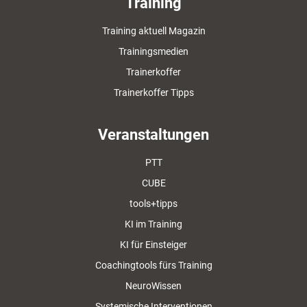
Training
Training aktuell Magazin
Trainingsmedien
Trainerkoffer
Trainerkoffer Tipps
Veranstaltungen
PTT
CUBE
tools+tipps
KI im Training
KI für Einsteiger
Coachingtools fürs Training
NeuroWissen
Systemische Interventionen