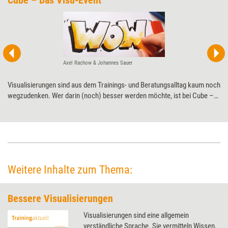
Cube – Das Visu-Event
Axel Rachow & Johannes Sauer
Visualisierungen sind aus dem Trainings- und Beratungsalltag kaum noch
wegzudenken. Wer darin (noch) besser werden möchte, ist bei Cube –
Das Visu-Event genau richtig: Einen Tag lang verraten Profis der
Visualisierungsszene ihre Tipps und Tricks.
Weitere Inhalte zum Thema:
Bessere Visualisierungen
Visualisierungen sind eine allgemein
verständliche Sprache. Sie vermitteln Wissen,