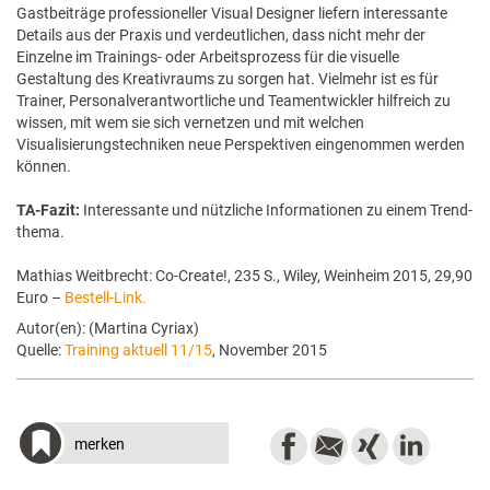
Gastbeiträge professioneller Visual Designer liefern interessante
Details aus der Praxis und verdeutlichen, dass nicht mehr der
Einzelne im Trainings- oder Arbeitsprozess für die visuelle
Gestaltung des Kreativraums zu sorgen hat. Vielmehr ist es für
Trainer, Personalverantwortliche und Teamentwickler hilfreich zu
wissen, mit wem sie sich vernetzen und mit welchen
Visualisierungstechniken neue Perspektiven eingenommen werden
können.
TA-Fazit:
Interessante und nützliche Informationen zu einem Trend-
thema.
Mathias Weitbrecht: Co-Create!, 235 S., Wiley, Weinheim 2015, 29,90
Euro –
Bestell-Link.
Autor(en): (Martina Cyriax)
Quelle:
Training aktuell 11/15
, November 2015
merken