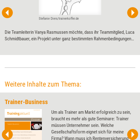
Stefanie Diers/trainerkoffer.de
Die Teamleiterin Vanya Rasmussen möchte, dass ihr Teammitglied, Luca
Schmidtbauer, ein Projekt unter ganz bestimmten Rahmenbedingungen
leitet; Luca sieht die Rahmenbedingungen aber kritisch und hegt Zweifel,
das Projekt unter diesen Umständen zum Erfolg führen zu können. Die
Positionen beider Parteien im Detail.
Weitere Inhalte zum Thema:
Trainer-Business
Um als Trainer am Markt erfolgreich zu sein,
braucht es mehr als gute Seminare: Trainer
müssen Unternehmer sein. Welche
Gesellschaftsform eignet sich für meine
Firma? Wann muss ich Rentenversicherung