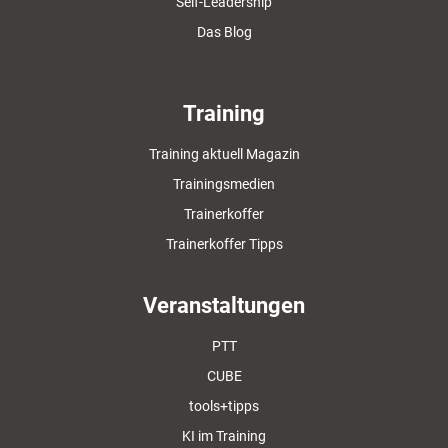
Self-Leadership
Das Blog
Training
Training aktuell Magazin
Trainingsmedien
Trainerkoffer
Trainerkoffer Tipps
Veranstaltungen
PTT
CUBE
tools+tipps
KI im Training