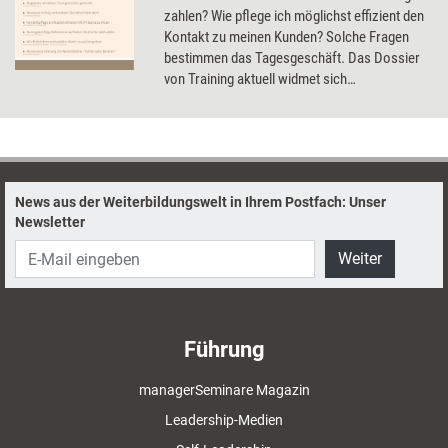
zahlen? Wie pflege ich möglichst effizient den
Kontakt zu meinen Kunden? Solche Fragen
bestimmen das Tagesgeschäft. Das Dossier
von Training aktuell widmet sich
grundlegenden Aspekten des Trainer-
Business, u.a. Honorarverhandlungen,
Markenrecht und Unternehmensnachfolge.
News aus der Weiterbildungswelt in Ihrem Postfach: Unser
Newsletter
Weiter
Führung
managerSeminare Magazin
Leadership-Medien