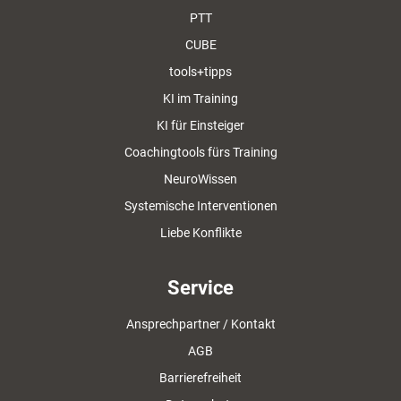
PTT
CUBE
tools+tipps
KI im Training
KI für Einsteiger
Coachingtools fürs Training
NeuroWissen
Systemische Interventionen
Liebe Konflikte
Service
Ansprechpartner / Kontakt
AGB
Barrierefreiheit