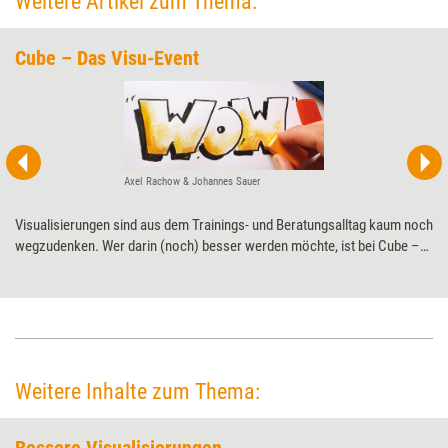
Weitere Artikel zum Thema:
Cube – Das Visu-Event
Axel Rachow & Johannes Sauer
Visualisierungen sind aus dem Trainings- und Beratungsalltag kaum noch
wegzudenken. Wer darin (noch) besser werden möchte, ist bei Cube –
Das Visu-Event genau richtig: Einen Tag lang verraten Profis der
Visualisierungsszene ihre Tipps und Tricks.
Weitere Inhalte zum Thema: