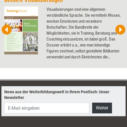
Bessere Visualisierungen
Visualisierungen sind eine allgemein
verständliche Sprache. Sie vermitteln Wissen,
wecken Emotionen und verankern
Botschaften. Die Bandbreite der
Möglichkeiten, sie in Training, Beratung und
Coaching einzusetzen, ist dabei groß. Das
Dossier erklärt u.a., wie man lebendige
Figuren zeichnet, selbst gestaltete Bildkarten
verwendet und durch Sketchnotes die
Beziehung zum Coachee verbessert.
News aus der Weiterbildungswelt in Ihrem Postfach: Unser
Newsletter
Weiter