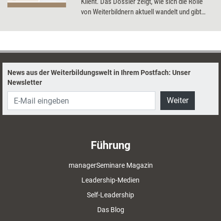
Klient. Das Dossier zeigt, wie sich die Rolle
von Weiterbildnern aktuell wandelt und gibt
Anregungen zur Selbstreflexion.
News aus der Weiterbildungswelt in Ihrem Postfach: Unser
Newsletter
Weiter
Führung
managerSeminare Magazin
Leadership-Medien
Self-Leadership
Das Blog