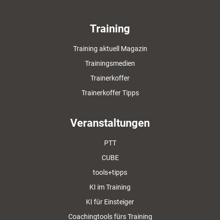
Training
Training aktuell Magazin
Trainingsmedien
Trainerkoffer
Trainerkoffer Tipps
Veranstaltungen
PTT
CUBE
tools+tipps
KI im Training
KI für Einsteiger
Coachingtools fürs Training