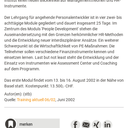
Institut einen neuen Blickwinkel auf Managementtheorien und HR-
Instrumente.
Der Lehrgang für angehende Personalentwickler ist in vier zwei- bis
achttägige Module gegliedert und dauert insgesamt 25 Tage. Im
Zentrum des Moduls 'People Development' stehen die
Auseinandersetzung mit den Grenzen herkömmlicher HR-Methoden
und die Entwicklung neuer interdisziplinärer Ansätze. Ein weiterer
Schwerpunkt ist die Wirtschaftlichkeit von PE-Maßnahmen: Die
Teilnehmer sollen verschiedene Finanzinstrumente kennen und
einsetzen lernen. Last but not least steht die Entwicklung und der
Einsatz von Instrumenten wie Assessment Center und Coaching
auf dem Programm.
Das erste Modul findet vom 13. bis 16. August 2002 in der Nähe von
Basel statt. Kostenpunkt: 13.500,- CHF.
Autor(en): (stb)
Quelle:
Training aktuell 06/02
, Juni 2002
merken