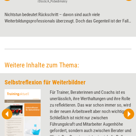
iStock/A_Pobedimskiy
Nichtstun bedeutet Rückschritt – davon sind auch viele
Weiterbildungsprofessionals überzeugt. Doch das Gegenteil ist der Fall:
Denn wahre Geistesblitze kommen nicht beim fokussierten, sondern
beim diffusen Denken. Müßiggang hilft also dabei, erfolgreich zu sein.
Weitere Inhalte zum Thema:
Selbstreflexion für Weiterbildner
Für Trainer, Beraterinnen und Coachs ist es
unerlässlich, ihre Werthaltungen und ihre Rolle
zu reflektieren. Das war schon immer so, wird
in der neuen Arbeitswelt aber noch wichtiger.
Schließlich ist nicht nur zwischen
Führungskraft und Mitarbeiter Augenhöhe
gefordert, sondern auch zwischen Berater und