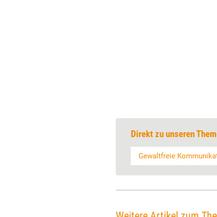
Direkt zu unseren Them
Gewaltfreie Kommunika
Weitere Artikel zum Th