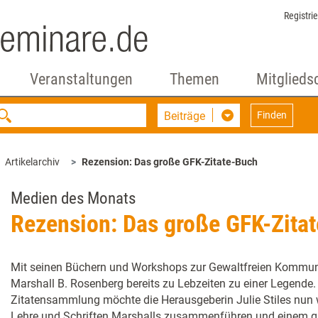
Registri
Veranstaltungen
Themen
Mitglieds
Beiträge
Finden
Artikelarchiv
Rezension: Das große GFK-Zitate-Buch
Medien des Monats
Rezension: Das große GFK-Zita
Mit seinen Büchern und Workshops zur Gewaltfreien Kommun
Marshall B. Rosenberg bereits zu Lebzeiten zu einer Legende.
Zitatensammlung möchte die Herausgeberin Julie Stiles nun
Lehre und Schriften Marshalls zusammenführen und einem g