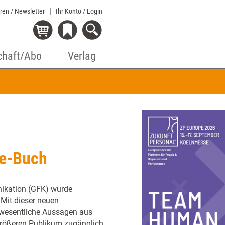
eren / Newsletter
Ihr Konto
/ Login
chaft/Abo
Verlag
te-Buch
ikation (GFK) wurde
 Mit dieser neuen
 wesentliche Aussagen aus
rößeren Publikum zugänglich