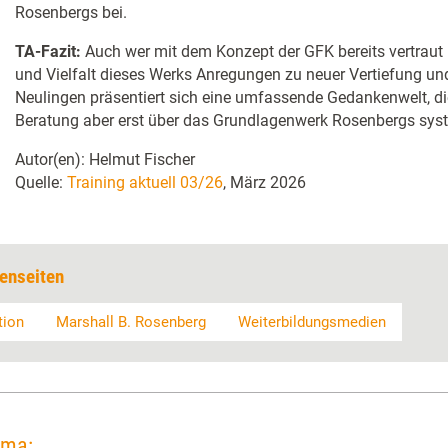
Rosenbergs bei.
TA-Fazit:
Auch wer mit dem Konzept der GFK bereits vertraut i
und Vielfalt dieses Werks Anregungen zu neuer Vertiefung und
Neulingen präsentiert sich eine umfassende Gedankenwelt, d
Beratung aber erst über das Grundlagenwerk Rosenbergs syste
Autor(en): Helmut Fischer
Quelle:
Training aktuell 03/26
, März 2026
enseiten
tion
Marshall B. Rosenberg
Weiterbildungsmedien
ema: