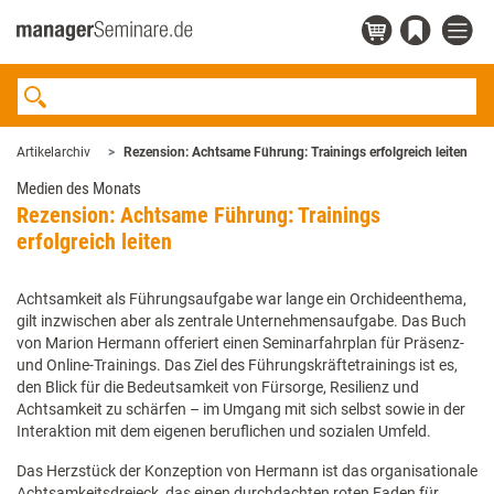
Artikelarchiv
Rezension: Achtsame Führung: Trainings erfolgreich leiten
Medien des Monats
Rezension: Achtsame Führung: Trainings
erfolgreich leiten
Achtsamkeit als Führungsaufgabe war lange ein Orchideenthema,
gilt inzwischen aber als zentrale Unternehmensaufgabe. Das Buch
von Marion Hermann offeriert einen Seminarfahrplan für Präsenz-
und Online-Trainings. Das Ziel des Führungskräftetrainings ist es,
den Blick für die Bedeutsamkeit von Fürsorge, Resilienz und
Achtsamkeit zu schärfen – im Umgang mit sich selbst sowie in der
Interaktion mit dem eigenen beruflichen und sozialen Umfeld.
Das Herzstück der Konzeption von Hermann ist das organisationale
Achtsamkeitsdreieck, das einen durchdachten roten Faden für