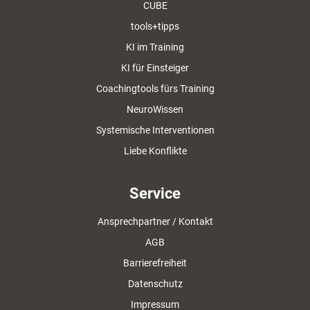
CUBE
tools+tipps
KI im Training
KI für Einsteiger
Coachingtools fürs Training
NeuroWissen
Systemische Interventionen
Liebe Konflikte
Service
Ansprechpartner / Kontakt
AGB
Barrierefreiheit
Datenschutz
Impressum