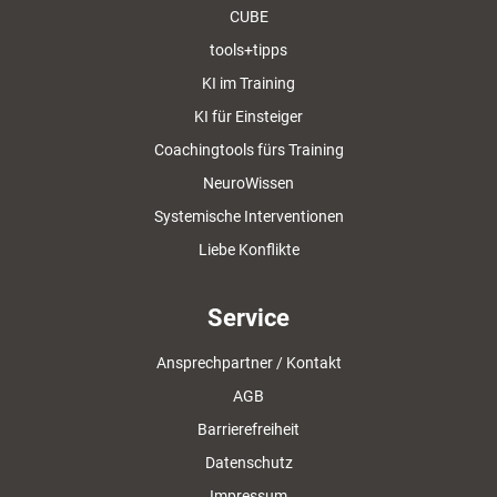
CUBE
tools+tipps
KI im Training
KI für Einsteiger
Coachingtools fürs Training
NeuroWissen
Systemische Interventionen
Liebe Konflikte
Service
Ansprechpartner / Kontakt
AGB
Barrierefreiheit
Datenschutz
Impressum