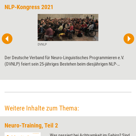
NLP-Kongress 2021
DVNLP
Der Deutsche Verband für Neuro-Linguistisches Programmieren e.V.
(DVNLP) feiert sein 25-jähriges Bestehen beim diesjährigen NLP-
Kongress. Nachdem das Event im vergangenen Jahr ausgefallen war,
wagt sich der Verband Ende Oktober an eine Online-Veranstaltung.
Weitere Inhalte zum Thema:
Neuro-Training, Teil 2
Was passiert bei Achtsamkeit im Gehirn? Sind