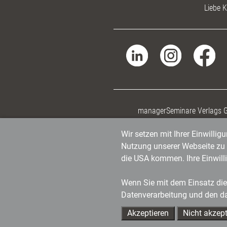
Liebe K
managerSeminare Verlags
Wir setzen mit Ihrer Einwilli
Nutzung unserer Webseite zu v
die USA kommen. Ihre Einwill
Wenn Sie mit dem Einsatz dies
Datenverarbeitung und den d
Akzeptieren
Nicht akzept