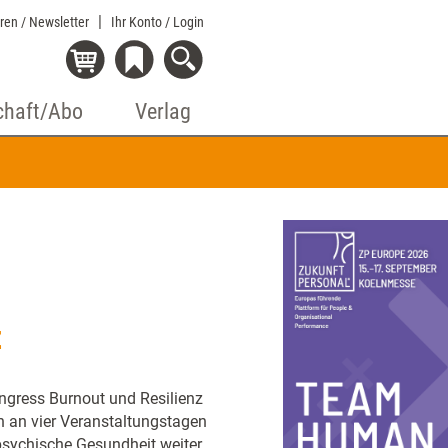
eren / Newsletter
Ihr Konto
/ Login
chaft/Abo
Verlag
z
ngress Burnout und Resilienz
n an vier Veranstaltungstagen
sychische Gesundheit weiter.