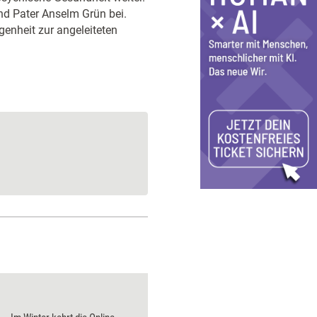
d Pater Anselm Grün bei.
enheit zur angeleiteten
Erfolgreich scheiter