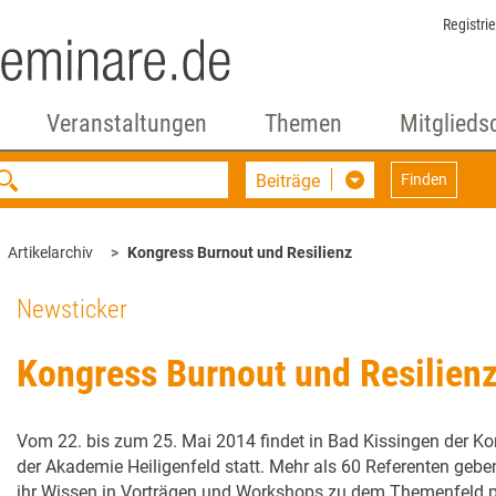
Registri
Veranstaltungen
Themen
Mitglieds
Beiträge
Finden
Artikelarchiv
Kongress Burnout und Resilienz
Newsticker
Kongress Burnout und Resilien
Vom 22. bis zum 25. Mai 2014 findet in Bad Kissingen der Ko
der Akademie Heiligenfeld statt. Mehr als 60 Referenten gebe
ihr Wissen in Vorträgen und Workshops zu dem Themenfeld p