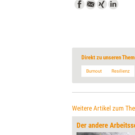
Direkt zu unseren Them
Burnout
Resilienz
Weitere Artikel zum Th
e“
Der andere Arbeitss