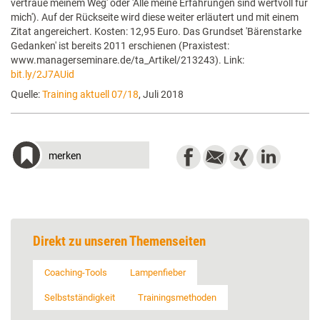
vertraue meinem Weg' oder 'Alle meine Erfahrungen sind wertvoll für
mich'). Auf der Rückseite wird diese weiter erläutert und mit einem
Zitat angereichert. Kosten: 12,95 Euro. Das Grundset 'Bärenstarke
Gedanken' ist bereits 2011 erschienen (Praxistest:
www.managerseminare.de/ta_Artikel/213243). Link:
bit.ly/2J7AUid
Quelle:
Training aktuell 07/18
, Juli 2018
merken
Direkt zu unseren Themenseiten
Coaching-Tools
Lampenfieber
Selbstständigkeit
Trainingsmethoden