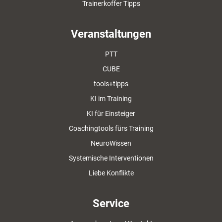
Trainerkoffer Tipps
Veranstaltungen
PTT
CUBE
tools+tipps
KI im Training
KI für Einsteiger
Coachingtools fürs Training
NeuroWissen
Systemische Interventionen
Liebe Konflikte
Service