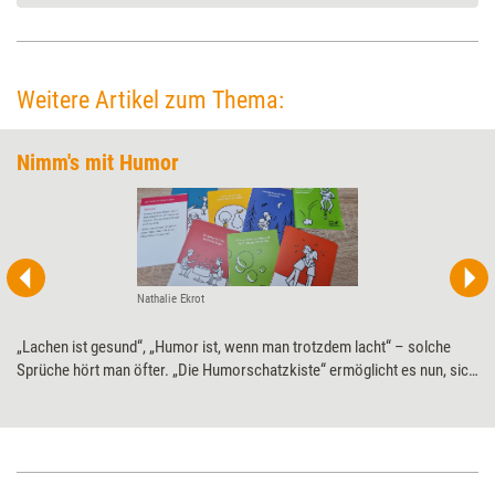
Weitere Artikel zum Thema:
Nimm's mit Humor
Nathalie Ekrot
„Lachen ist gesund“, „Humor ist, wenn man trotzdem lacht“ – solche
Sprüche hört man öfter. „Die Humorschatzkiste“ ermöglicht es nun, sich
näher mit dem Thema Humor zu beschäftigen und zu ergründen, wie er
sich üben, entwickeln und genießen lässt. Training aktuell hat das
Kartenset einem Praxistest unterzogen.